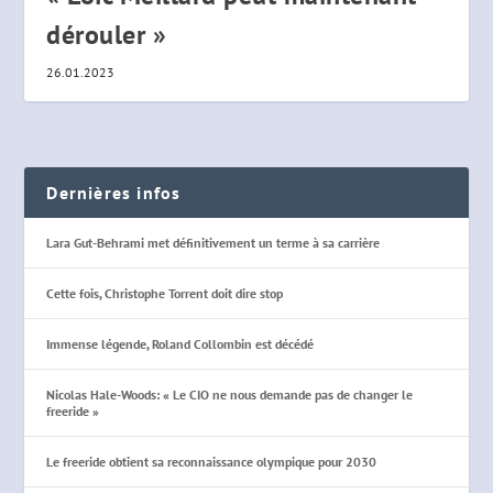
dérouler »
26.01.2023
Dernières infos
Lara Gut-Behrami met définitivement un terme à sa carrière
Cette fois, Christophe Torrent doit dire stop
Immense légende, Roland Collombin est décédé
Nicolas Hale-Woods: « Le CIO ne nous demande pas de changer le
freeride »
Le freeride obtient sa reconnaissance olympique pour 2030