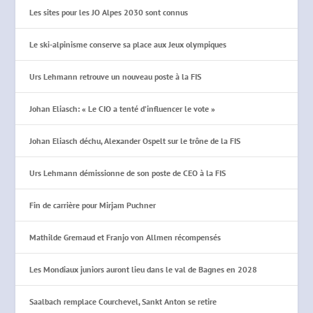
Les sites pour les JO Alpes 2030 sont connus
Le ski-alpinisme conserve sa place aux Jeux olympiques
Urs Lehmann retrouve un nouveau poste à la FIS
Johan Eliasch: « Le CIO a tenté d’influencer le vote »
Johan Eliasch déchu, Alexander Ospelt sur le trône de la FIS
Urs Lehmann démissionne de son poste de CEO à la FIS
Fin de carrière pour Mirjam Puchner
Mathilde Gremaud et Franjo von Allmen récompensés
Les Mondiaux juniors auront lieu dans le val de Bagnes en 2028
Saalbach remplace Courchevel, Sankt Anton se retire