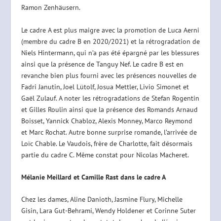
Ramon Zenhäusern.
Le cadre A est plus maigre avec la promotion de Luca Aerni
(membre du cadre B en 2020/2021) et la rétrogradation de
Niels Hintermann, qui n’a pas été épargné par les blessures
ainsi que la présence de Tanguy Nef. Le cadre B est en
revanche bien plus fourni avec les présences nouvelles de
Fadri Janutin, Joel Lütolf, Josua Mettler, Livio Simonet et
Gaël Zulauf. A noter les rétrogradations de Stefan Rogentin
et Gilles Roulin ainsi que la présence des Romands Arnaud
Boisset, Yannick Chabloz, Alexis Monney, Marco Reymond
et Marc Rochat. Autre bonne surprise romande, l’arrivée de
Loïc Chable. Le Vaudois, frère de Charlotte, fait désormais
partie du cadre C. Même constat pour Nicolas Macheret.
Mélanie Meillard et Camille Rast dans le cadre A
Chez les dames, Aline Danioth, Jasmine Flury, Michelle
Gisin, Lara Gut-Behrami, Wendy Holdener et Corinne Suter