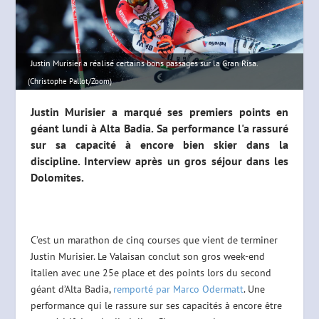
Justin Murisier a réalisé certains bons passages sur la Gran Risa.
(Christophe Pallot/Zoom)
Justin Murisier a marqué ses premiers points en
géant lundi à Alta Badia. Sa performance l'a rassuré
sur sa capacité à encore bien skier dans la
discipline. Interview après un gros séjour dans les
Dolomites.
C’est un marathon de cinq courses que vient de terminer
Justin Murisier. Le Valaisan conclut son gros week-end
italien avec une 25e place et des points lors du second
géant d’Alta Badia,
remporté par Marco Odermatt
. Une
performance qui le rassure sur ses capacités à encore être