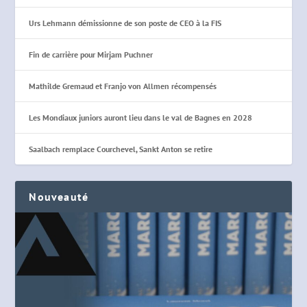
Urs Lehmann démissionne de son poste de CEO à la FIS
Fin de carrière pour Mirjam Puchner
Mathilde Gremaud et Franjo von Allmen récompensés
Les Mondiaux juniors auront lieu dans le val de Bagnes en 2028
Saalbach remplace Courchevel, Sankt Anton se retire
Nouveauté