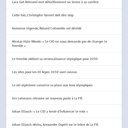
Lara Gut-Behrami met définitivement un terme à sa carrière
Cette fois, Christophe Torrent doit dire stop
Immense légende, Roland Collombin est décédé
Nicolas Hale-Woods: « Le CIO ne nous demande pas de changer le
freeride »
Le freeride obtient sa reconnaissance olympique pour 2030
Les sites pour les JO Alpes 2030 sont connus
Le ski-alpinisme conserve sa place aux Jeux olympiques
Urs Lehmann retrouve un nouveau poste à la FIS
Johan Eliasch: « Le CIO a tenté d’influencer le vote »
Johan Eliasch déchu, Alexander Ospelt sur le trône de la FIS