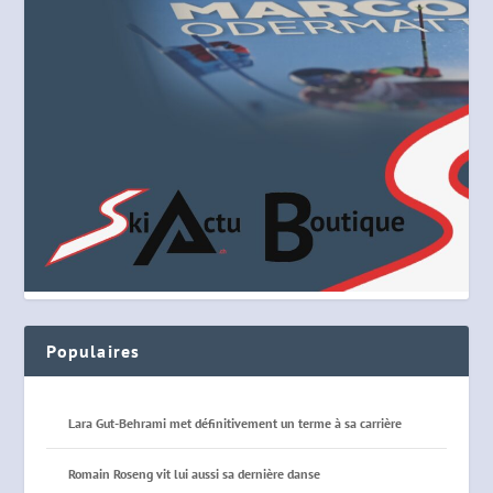
Populaires
Lara Gut-Behrami met définitivement un terme à sa carrière
Romain Roseng vit lui aussi sa dernière danse