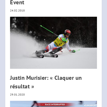
Event
24.02.2018
Justin Murisier: « Claquer un
résultat »
29.01.2020