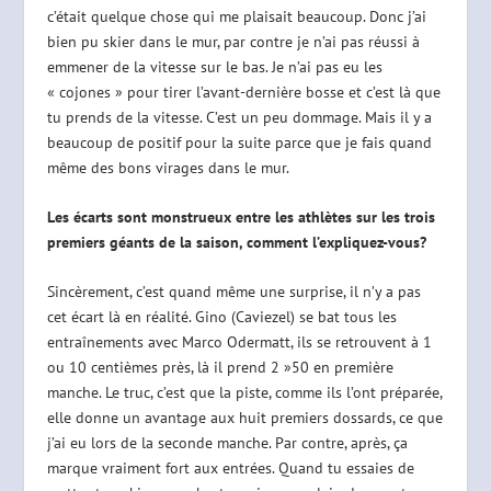
c’était quelque chose qui me plaisait beaucoup. Donc j’ai
bien pu skier dans le mur, par contre je n’ai pas réussi à
emmener de la vitesse sur le bas. Je n’ai pas eu les
« cojones » pour tirer l’avant-dernière bosse et c’est là que
tu prends de la vitesse. C’est un peu dommage. Mais il y a
beaucoup de positif pour la suite parce que je fais quand
même des bons virages dans le mur.
Les écarts sont monstrueux entre les athlètes sur les trois
premiers géants de la saison, comment l’expliquez-vous?
Sincèrement, c’est quand même une surprise, il n’y a pas
cet écart là en réalité. Gino (Caviezel) se bat tous les
entraînements avec Marco Odermatt, ils se retrouvent à 1
ou 10 centièmes près, là il prend 2 »50 en première
manche. Le truc, c’est que la piste, comme ils l’ont préparée,
elle donne un avantage aux huit premiers dossards, ce que
j’ai eu lors de la seconde manche. Par contre, après, ça
marque vraiment fort aux entrées. Quand tu essaies de