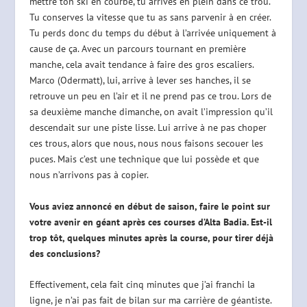
mettre ton ski en courbe, tu arrives en plein dans ce trou.
Tu conserves la vitesse que tu as sans parvenir à en créer.
Tu perds donc du temps du début à l’arrivée uniquement à
cause de ça. Avec un parcours tournant en première
manche, cela avait tendance à faire des gros escaliers.
Marco (Odermatt), lui, arrive à lever ses hanches, il se
retrouve un peu en l’air et il ne prend pas ce trou. Lors de
sa deuxième manche dimanche, on avait l’impression qu’il
descendait sur une piste lisse. Lui arrive à ne pas choper
ces trous, alors que nous, nous nous faisons secouer les
puces. Mais c’est une technique que lui possède et que
nous n’arrivons pas à copier.
Vous aviez annoncé en début de saison, faire le point sur
votre avenir en géant après ces courses d’Alta Badia. Est-il
trop tôt, quelques minutes après la course, pour tirer déjà
des conclusions?
Effectivement, cela fait cinq minutes que j’ai franchi la
ligne, je n’ai pas fait de bilan sur ma carrière de géantiste.