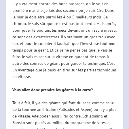
Il y a vraiment encore des bons passages, on le voit en
première manche, je fais des secteurs où je suis 15e. Dans
le mur je dois être parmi les 4 ou 5 meilleurs (ndlr: 6e
chrono). Je suis sûr que ce n’est pas tout perdu. Mais après,
pour jouer le podium, les mecs devant ont un sacré niveau,
ce sont des extraterrestres. Il y vraiment un gros trou avec
eux et pour le combler il faudrait que j’investisse tout mon
temps pour le géant. Et ça, je ne pense pas que je vais le
faire. Je vais miser sur la vitesse en gardant de temps à
autre des courses de géant pour garder la technique. C’est
un avantage que je peux en tirer sur les parties techniques
en vitesse.
Vous allez donc prendre les géants à la carte?
Tout à fait, il y a des géants qui font du sens, comme ceux
de la tournée américaine (Palisades et Aspen) où il y a plus
de vitesse. Adelboden aussi. Par contre, Schladming et
Bansko sont placés au milieu du programme de vitesse,