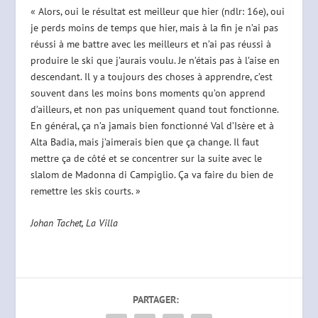
« Alors, oui le résultat est meilleur que hier (ndlr: 16e), oui
je perds moins de temps que hier, mais à la fin je n’ai pas
réussi à me battre avec les meilleurs et n’ai pas réussi à
produire le ski que j’aurais voulu. Je n’étais pas à l’aise en
descendant. Il y a toujours des choses à apprendre, c’est
souvent dans les moins bons moments qu’on apprend
d’ailleurs, et non pas uniquement quand tout fonctionne.
En général, ça n’a jamais bien fonctionné Val d’Isère et à
Alta Badia, mais j’aimerais bien que ça change. Il faut
mettre ça de côté et se concentrer sur la suite avec le
slalom de Madonna di Campiglio. Ça va faire du bien de
remettre les skis courts. »
Johan Tachet, La Villa
PARTAGER: