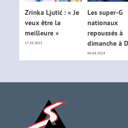
Zrinka Ljutić : « Je
Les super-G
veux être la
nationaux
meilleure »
repoussés à
dimanche à 
17.10.2025
06.04.2024