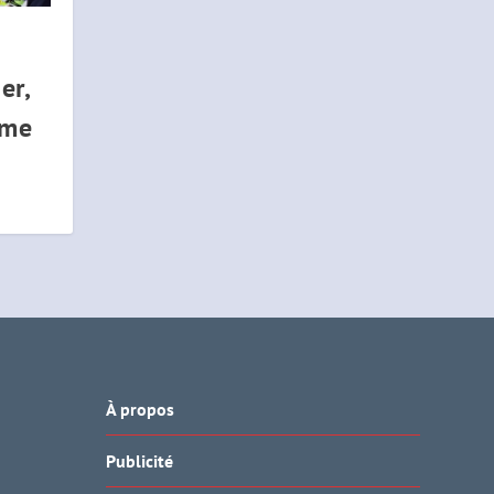
er,
ème
À propos
Publicité