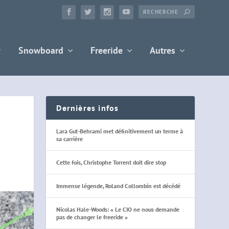
Snowboard
Freeride
Autres
Dernières infos
Lara Gut-Behrami met définitivement un terme à
sa carrière
Cette fois, Christophe Torrent doit dire stop
Immense légende, Roland Collombin est décédé
Nicolas Hale-Woods: « Le CIO ne nous demande
pas de changer le freeride »