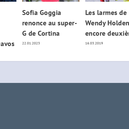
Sofia Goggia
Les larmes de
renonce au super-
Wendy Holden
G de Cortina
encore deuxi
Davos
22.01.2023
16.03.2019