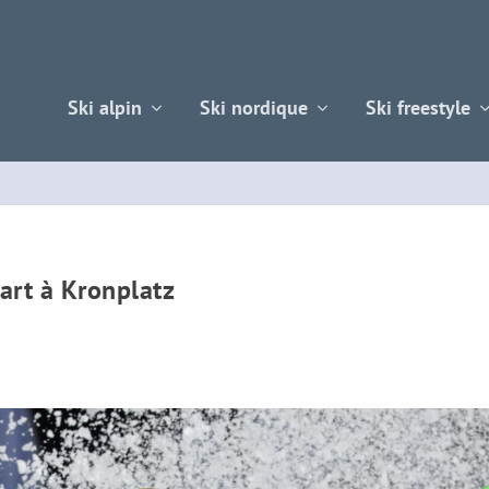
Ski alpin
Ski nordique
Ski freestyle
art à Kronplatz