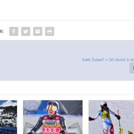
R:
Gaël Zulauf: « J’ai réussi à sk