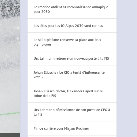
Le freeride obtient sa reconnaissance olympique
pour 2030
Les sites pour les JO Alpes 2030 sont connus
Le ski-alpinisme conserve sa place aux Jeux
olympiques
Urs Lehmann retrouve un nouveau poste à la FIS
Johan Eliasch: « Le CIO a tenté d’influencer le
vote »
Johan Eliasch déchu, Alexander Ospelt sur le
trône de la FIS
Urs Lehmann démissionne de son poste de CEO à
la FIS
Fin de carrière pour Mirjam Puchner