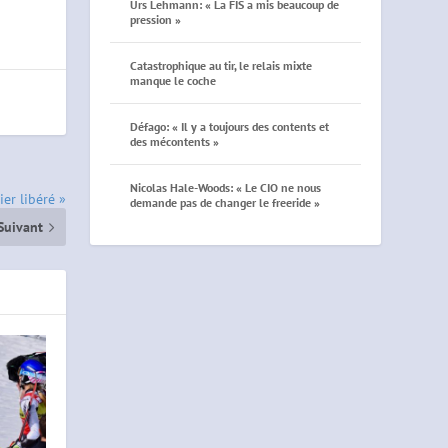
Urs Lehmann: « La FIS a mis beaucoup de
pression »
Catastrophique au tir, le relais mixte
manque le coche
Défago: « Il y a toujours des contents et
des mécontents »
Nicolas Hale-Woods: « Le CIO ne nous
ier libéré »
demande pas de changer le freeride »
Suivant