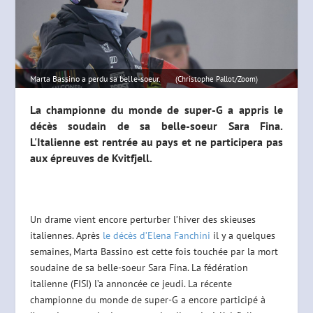
Marta Bassino a perdu sa belle-soeur.
(Christophe Pallot/Zoom)
La championne du monde de super-G a appris le
décès soudain de sa belle-soeur Sara Fina.
L'Italienne est rentrée au pays et ne participera pas
aux épreuves de Kvitfjell.
Un drame vient encore perturber l’hiver des skieuses
italiennes. Après
le décès d’Elena Fanchini
il y a quelques
semaines, Marta Bassino est cette fois touchée par la mort
soudaine de sa belle-soeur Sara Fina. La fédération
italienne (FISI) l’a annoncée ce jeudi. La récente
championne du monde de super-G a encore participé à