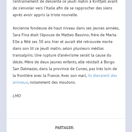
l’entraînement de descente ce jeudi matin à Kvitfjell avant
de s’envoler vers l’Italie afin de se rapprocher des siens
après avoir appris la triste nouvelle.
Ancienne fondeuse de haut niveau dans ses jeunes années,
Sara Fina était l’épouse de Matteo Bassino, frère de Marta.
Elle a fêté ses 30 ans hier et aurait été retrouvée morte
dans son lit ce jeudi matin, selon plusieurs médias
transalpins. Une rupture d’anévrisme serait la cause du
décès. Mère de deux jeunes enfants, elle résidait à Borgo
San Dalmazzo, dans la province de Cuneo, pas très loin de
la frontière avec la France. Avec son mari,
ils élevaient des
animaux
, notamment des moutons.
LMO
PARTAGER: