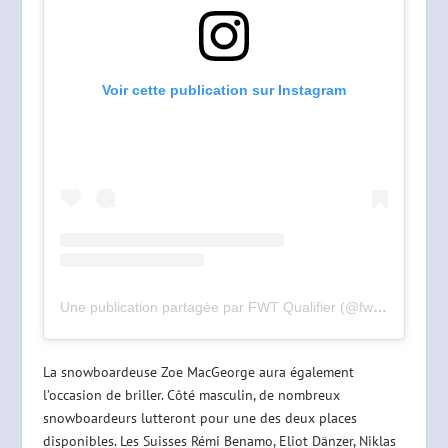
Voir cette publication sur Instagram
Une publication partagée par FWT Qualifier (@fwtqualifier)
La snowboardeuse Zoe MacGeorge aura également
l’occasion de briller. Côté masculin, de nombreux
snowboardeurs lutteront pour une des deux places
disponibles. Les Suisses Rémi Benamo, Eliot Dänzer, Niklas