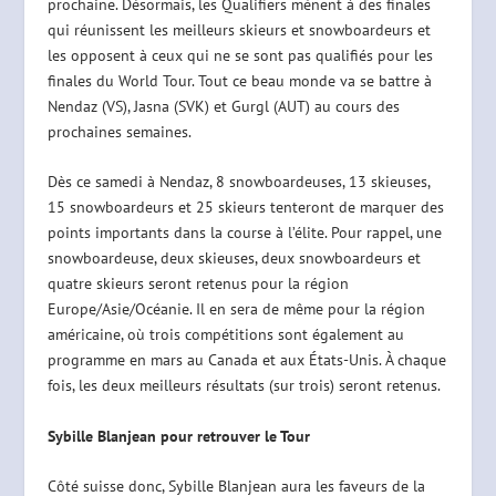
prochaine. Désormais, les Qualifiers mènent à des finales
qui réunissent les meilleurs skieurs et snowboardeurs et
les opposent à ceux qui ne se sont pas qualifiés pour les
finales du World Tour. Tout ce beau monde va se battre à
Nendaz (VS), Jasna (SVK) et Gurgl (AUT) au cours des
prochaines semaines.
Dès ce samedi à Nendaz, 8 snowboardeuses, 13 skieuses,
15 snowboardeurs et 25 skieurs tenteront de marquer des
points importants dans la course à l’élite. Pour rappel, une
snowboardeuse, deux skieuses, deux snowboardeurs et
quatre skieurs seront retenus pour la région
Europe/Asie/Océanie. Il en sera de même pour la région
américaine, où trois compétitions sont également au
programme en mars au Canada et aux États-Unis. À chaque
fois, les deux meilleurs résultats (sur trois) seront retenus.
Sybille Blanjean pour retrouver le Tour
Côté suisse donc, Sybille Blanjean aura les faveurs de la