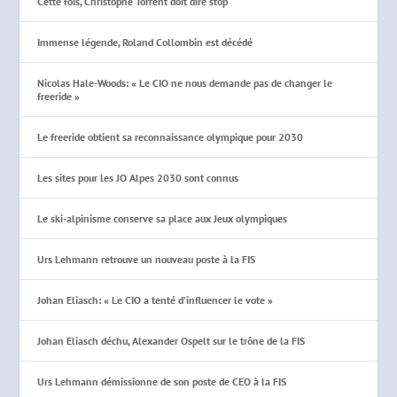
Cette fois, Christophe Torrent doit dire stop
Immense légende, Roland Collombin est décédé
Nicolas Hale-Woods: « Le CIO ne nous demande pas de changer le
freeride »
Le freeride obtient sa reconnaissance olympique pour 2030
Les sites pour les JO Alpes 2030 sont connus
Le ski-alpinisme conserve sa place aux Jeux olympiques
Urs Lehmann retrouve un nouveau poste à la FIS
Johan Eliasch: « Le CIO a tenté d’influencer le vote »
Johan Eliasch déchu, Alexander Ospelt sur le trône de la FIS
Urs Lehmann démissionne de son poste de CEO à la FIS