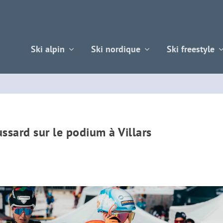
Ski alpin
Ski nordique
Ski freestyle
sard sur le podium à Villars