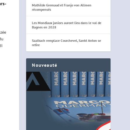
ars-
Mathilde Gremaud et Franjo von Allmen
récompensés
Les Mondiaux juniors auront lieu dans le val de
Bagnes en 2028
nzée
du
Saalbach remplace Courchevel, Sankt Anton se
retire
di
Nouveauté