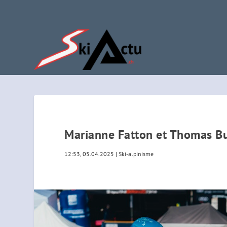
Marianne Fatton et Thomas Bus
12:53, 05.04.2025
|
Ski-alpinisme