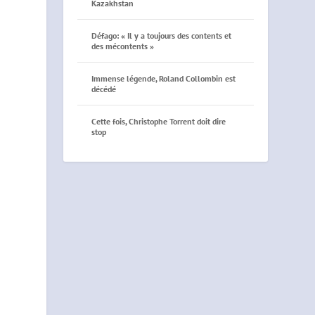
Kazakhstan
Défago: « Il y a toujours des contents et
des mécontents »
Immense légende, Roland Collombin est
décédé
Cette fois, Christophe Torrent doit dire
stop