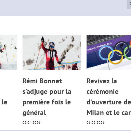
Rémi Bonnet
Revivez la
s’adjuge pour la
cérémonie
 le
première fois le
d’ouverture d
général
Milan et le ca
02.04.2026
06.02.2026