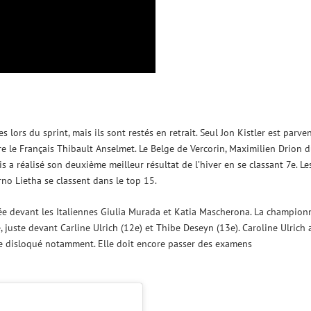
 lors du sprint, mais ils sont restés en retrait. Seul Jon Kistler est parve
re le Français Thibault Anselmet. Le Belge de Vercorin, Maximilien Drion 
 a réalisé son deuxième meilleur résultat de l’hiver en se classant 7e. Le
no Lietha se classent dans le top 15.
sée devant les Italiennes Giulia Murada et Katia Mascherona. La champion
juste devant Carline Ulrich (12e) et Thibe Deseyn (13e). Caroline Ulrich 
e disloqué notamment. Elle doit encore passer des examens