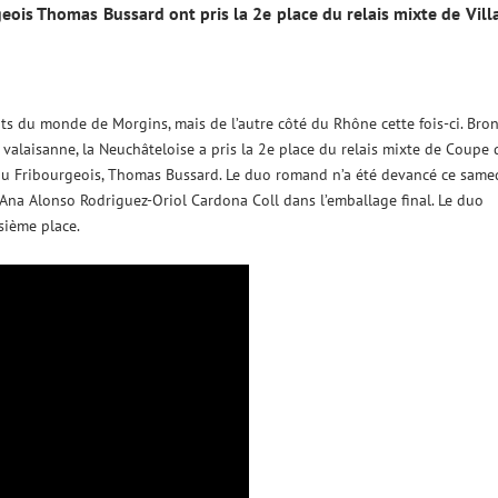
eois Thomas Bussard ont pris la 2e place du relais mixte de Vill
s du monde de Morgins, mais de l’autre côté du Rhône cette fois-ci. Bro
 valaisanne, la Neuchâteloise a pris la 2e place du relais mixte de Coupe 
u Fribourgeois, Thomas Bussard. Le duo romand n’a été devancé ce same
Ana Alonso Rodriguez-Oriol Cardona Coll dans l’emballage final. Le duo
sième place.