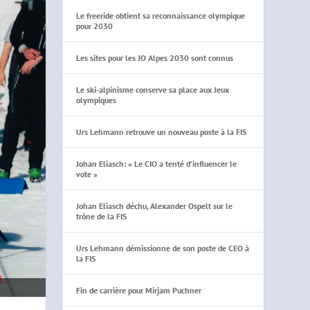
Le freeride obtient sa reconnaissance olympique
pour 2030
Les sites pour les JO Alpes 2030 sont connus
Le ski-alpinisme conserve sa place aux Jeux
olympiques
Urs Lehmann retrouve un nouveau poste à la FIS
Johan Eliasch: « Le CIO a tenté d’influencer le
vote »
Johan Eliasch déchu, Alexander Ospelt sur le
trône de la FIS
Urs Lehmann démissionne de son poste de CEO à
la FIS
Fin de carrière pour Mirjam Puchner