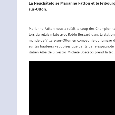
La Neuchâteloise Marianne Fatton et le Fribourg
sur-Ollon.
Marianne Fatton nous a refait le coup des Championnat
lors du relais mixte avec Robin Bussard dans la station
monde de Villars-sur-Ollon en compagnie du jumeau d
sur les hauteurs vaudoises que par la paire espagnole 
italien Alba de Silvestro-Michele Boscacci prend la troi