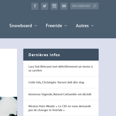
Snowboard
Freeride
Autres
Dernières infos
Lara Gut-Behrami met définitivement un terme à
sa carrière
Cette fois, Christophe Torrent doit dire stop
Immense légende, Roland Collombin est décédé
Nicolas Hale-Woods: « Le CIO ne nous demande
pas de changer le freeride »