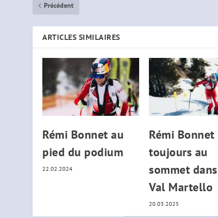
Précédent
ARTICLES SIMILAIRES
Rémi Bonnet au
Rémi Bonnet
pied du podium
toujours au
sommet dans
22.02.2024
Val Martello
20.03.2025