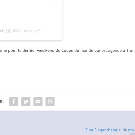
ich (@ulrich_caroline)
semaine pour le dernier week-end de Coupe du monde qui est agendé à Tro
R:
Sina Siegenthaler s’illustr