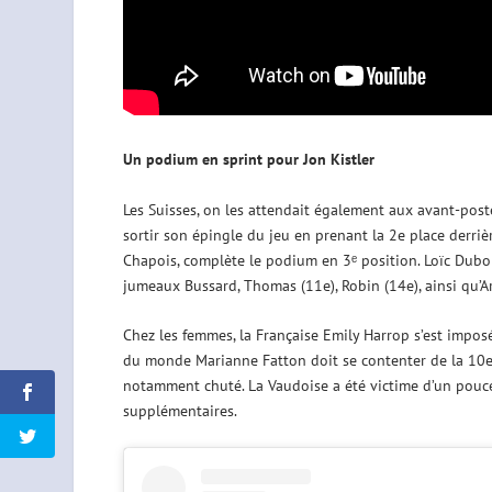
Un podium en sprint pour Jon Kistler
Les Suisses, on les attendait également aux avant-postes
sortir son épingle du jeu en prenant la 2e place derriè
Chapois, complète le podium en 3ᵉ position. Loïc Dubois
jumeaux Bussard, Thomas (11e), Robin (14e), ainsi qu’Ar
Chez les femmes, la Française Emily Harrop s’est impo
du monde Marianne Fatton doit se contenter de la 10e, 
notamment chuté. La Vaudoise a été victime d’un pouc
supplémentaires.