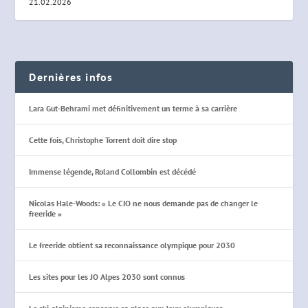
21.02.2026
Dernières infos
Lara Gut-Behrami met définitivement un terme à sa carrière
Cette fois, Christophe Torrent doit dire stop
Immense légende, Roland Collombin est décédé
Nicolas Hale-Woods: « Le CIO ne nous demande pas de changer le
freeride »
Le freeride obtient sa reconnaissance olympique pour 2030
Les sites pour les JO Alpes 2030 sont connus