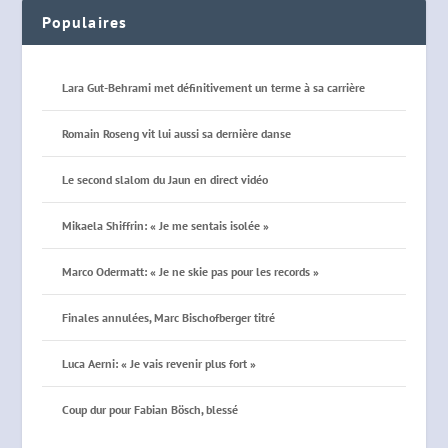
Populaires
Lara Gut-Behrami met définitivement un terme à sa carrière
Romain Roseng vit lui aussi sa dernière danse
Le second slalom du Jaun en direct vidéo
Mikaela Shiffrin: « Je me sentais isolée »
Marco Odermatt: « Je ne skie pas pour les records »
Finales annulées, Marc Bischofberger titré
Luca Aerni: « Je vais revenir plus fort »
Coup dur pour Fabian Bösch, blessé