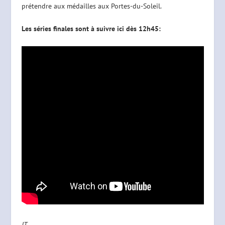
prétendre aux médailles aux Portes-du-Soleil.
Les séries finales sont à suivre ici dès 12h45:
JT