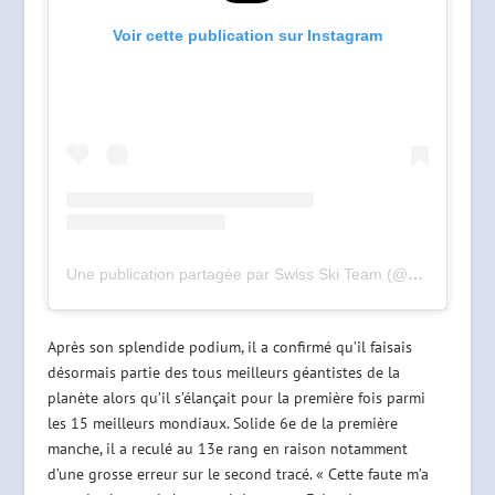
Voir cette publication sur Instagram
Une publication partagée par Swiss Ski Team (@swissskiteam)
Après son splendide podium, il a confirmé qu’il faisais
désormais partie des tous meilleurs géantistes de la
planète alors qu’il s’élançait pour la première fois parmi
les 15 meilleurs mondiaux. Solide 6e de la première
manche, il a reculé au 13e rang en raison notamment
d’une grosse erreur sur le second tracé. « Cette faute m’a