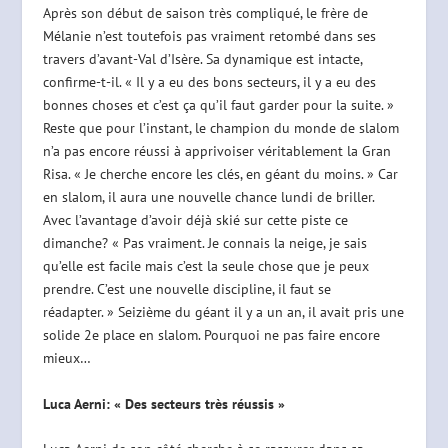
Après son début de saison très compliqué, le frère de
Mélanie n’est toutefois pas vraiment retombé dans ses
travers d’avant-Val d’Isère. Sa dynamique est intacte,
confirme-t-il. « Il y a eu des bons secteurs, il y a eu des
bonnes choses et c’est ça qu’il faut garder pour la suite. »
Reste que pour l’instant, le champion du monde de slalom
n’a pas encore réussi à apprivoiser véritablement la Gran
Risa. « Je cherche encore les clés, en géant du moins. » Car
en slalom, il aura une nouvelle chance lundi de briller.
Avec l’avantage d’avoir déjà skié sur cette piste ce
dimanche? « Pas vraiment. Je connais la neige, je sais
qu’elle est facile mais c’est la seule chose que je peux
prendre. C’est une nouvelle discipline, il faut se
réadapter. » Seizième du géant il y a un an, il avait pris une
solide 2e place en slalom. Pourquoi ne pas faire encore
mieux…
Luca Aerni: « Des secteurs très réussis »