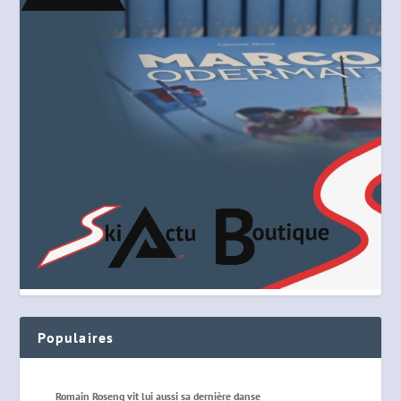
Populaires
Romain Roseng vit lui aussi sa dernière danse