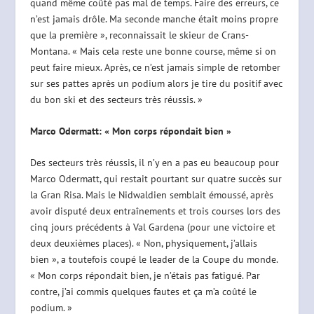
quand même coûté pas mal de temps. Faire des erreurs, ce
n’est jamais drôle. Ma seconde manche était moins propre
que la première », reconnaissait le skieur de Crans-
Montana. « Mais cela reste une bonne course, même si on
peut faire mieux. Après, ce n’est jamais simple de retomber
sur ses pattes après un podium alors je tire du positif avec
du bon ski et des secteurs très réussis. »
Marco Odermatt: « Mon corps répondait bien »
Des secteurs très réussis, il n’y en a pas eu beaucoup pour
Marco Odermatt, qui restait pourtant sur quatre succès sur
la Gran Risa. Mais le Nidwaldien semblait émoussé, après
avoir disputé deux entraînements et trois courses lors des
cinq jours précédents à Val Gardena (pour une victoire et
deux deuxièmes places). « Non, physiquement, j’allais
bien », a toutefois coupé le leader de la Coupe du monde.
« Mon corps répondait bien, je n’étais pas fatigué. Par
contre, j’ai commis quelques fautes et ça m’a coûté le
podium. »