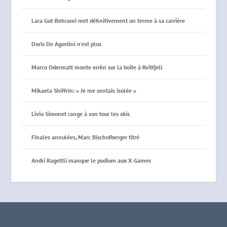
Lara Gut-Behrami met définitivement un terme à sa carrière
Doris De Agostini n’est plus
Marco Odermatt monte enfin sur la boîte à Kvitfjell
Mikaela Shiffrin: « Je me sentais isolée »
Livio Simonet range à son tour les skis
Finales annulées, Marc Bischofberger titré
Andri Ragettli manque le podium aux X Games