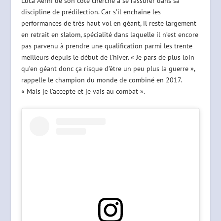
Luca Aerni de son côté cherche à se rassurer dans sa
discipline de prédilection. Car s’il enchaîne les
performances de très haut vol en géant, il reste largement
en retrait en slalom, spécialité dans laquelle il n’est encore
pas parvenu à prendre une qualification parmi les trente
meilleurs depuis le début de l’hiver. « Je pars de plus loin
qu’en géant donc ça risque d’être un peu plus la guerre »,
rappelle le champion du monde de combiné en 2017.
« Mais je l’accepte et je vais au combat ».