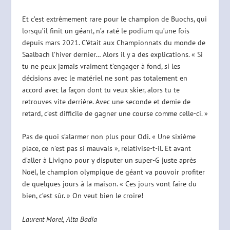
Et c’est extrêmement rare pour le champion de Buochs, qui
lorsqu’il finit un géant, n’a raté le podium qu’une fois
depuis mars 2021. C’était aux Championnats du monde de
Saalbach l’hiver dernier… Alors il y a des explications. « Si
tu ne peux jamais vraiment t’engager à fond, si les
décisions avec le matériel ne sont pas totalement en
accord avec la façon dont tu veux skier, alors tu te
retrouves vite derrière. Avec une seconde et demie de
retard, c’est difficile de gagner une course comme celle-ci. »
Pas de quoi s’alarmer non plus pour Odi. « Une sixième
place, ce n’est pas si mauvais », relativise-t-il. Et avant
d’aller à Livigno pour y disputer un super-G juste après
Noël, le champion olympique de géant va pouvoir profiter
de quelques jours à la maison. « Ces jours vont faire du
bien, c’est sûr. » On veut bien le croire!
Laurent Morel, Alta Badia