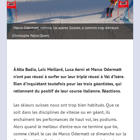
Marco Odermatt, comme les autres Suisses, a commis trop d'erreurs.
(Christophe Pallot/Zoom)
À Alta Badia, Loïc Meillard, Luca Aerni et Marco Odermatt
n’ont pas réussi à surfer sur leur triplé réussi à Val d’Isère.
Rien d’inquiétant toutefois pour les trois géantistes, qui
retiennent du positif de leur course italienne. Réactions.
Les skieurs suisses nous ont trop bien habitués. Que ce
soit dans les disciplines de vitesse ou en géant, ils
enchaînent les performances de haut vol, les podiums.
Alors quand le meilleur d’entre-eux ne termine que 6e,
comme c’était le cas de Marco Odermatt ce dimanche sur la