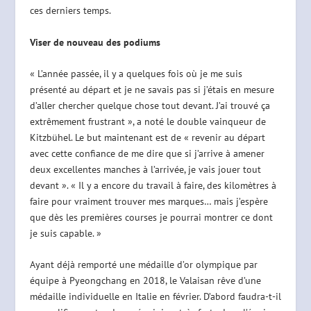
ces derniers temps.
Viser de nouveau des podiums
« L’année passée, il y a quelques fois où je me suis
présenté au départ et je ne savais pas si j’étais en mesure
d’aller chercher quelque chose tout devant. J’ai trouvé ça
extrêmement frustrant », a noté le double vainqueur de
Kitzbühel. Le but maintenant est de « revenir au départ
avec cette confiance de me dire que si j’arrive à amener
deux excellentes manches à l’arrivée, je vais jouer tout
devant ». « Il y a encore du travail à faire, des kilomètres à
faire pour vraiment trouver mes marques… mais j’espère
que dès les premières courses je pourrai montrer ce dont
je suis capable. »
Ayant déjà remporté une médaille d’or olympique par
équipe à Pyeongchang en 2018, le Valaisan rêve d’une
médaille individuelle en Italie en février. D’abord faudra-t-il