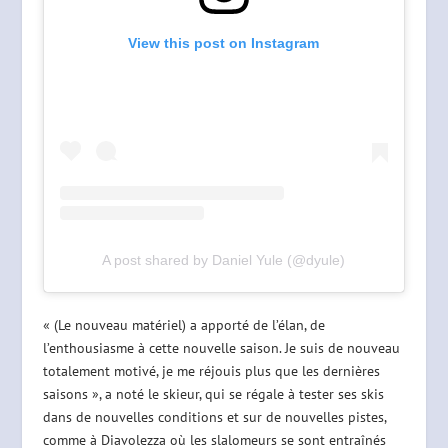
View this post on Instagram
A post shared by Daniel Yule (@dyule)
« (Le nouveau matériel) a apporté de l’élan, de
l’enthousiasme à cette nouvelle saison. Je suis de nouveau
totalement motivé, je me réjouis plus que les dernières
saisons », a noté le skieur, qui se régale à tester ses skis
dans de nouvelles conditions et sur de nouvelles pistes,
comme à Diavolezza où les slalomeurs se sont entraînés