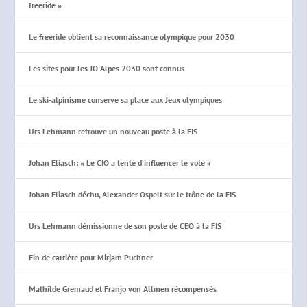
freeride »
Le freeride obtient sa reconnaissance olympique pour 2030
Les sites pour les JO Alpes 2030 sont connus
Le ski-alpinisme conserve sa place aux Jeux olympiques
Urs Lehmann retrouve un nouveau poste à la FIS
Johan Eliasch: « Le CIO a tenté d’influencer le vote »
Johan Eliasch déchu, Alexander Ospelt sur le trône de la FIS
Urs Lehmann démissionne de son poste de CEO à la FIS
Fin de carrière pour Mirjam Puchner
Mathilde Gremaud et Franjo von Allmen récompensés