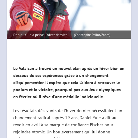
Daniel Yule a peiné l'hiver dernier.
(Christophe Pallot/Zoom)
Le Valaisan a trouvé un nouvel élan après un hiver bien en
dessous de ses espérances
grâce à un changement
d’équipementier
. Il espère que cela l’aidera à retrouver le
podium et la victoire, pourquoi pas aux Jeux olympiques
en février où il rêve d’une médaille individuelle.
Les résultats décevants de l’hiver dernier nécessitaient un
changement radical : après 19 ans, Daniel Yule a dit au
revoir en avril à sa marque de confiance Fischer pour
rejoindre Atomic. Un bouleversement qui lui donne