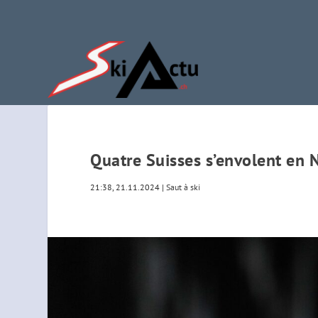
Quatre Suisses s’envolent en 
21:38, 21.11.2024
|
Saut à ski