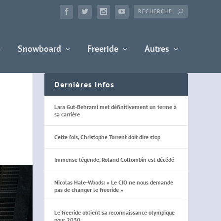
Snowboard
Freeride
Autres
Dernières infos
Lara Gut-Behrami met définitivement un terme à
sa carrière
Cette fois, Christophe Torrent doit dire stop
Immense légende, Roland Collombin est décédé
Nicolas Hale-Woods: « Le CIO ne nous demande
pas de changer le freeride »
Le freeride obtient sa reconnaissance olympique
pour 2030