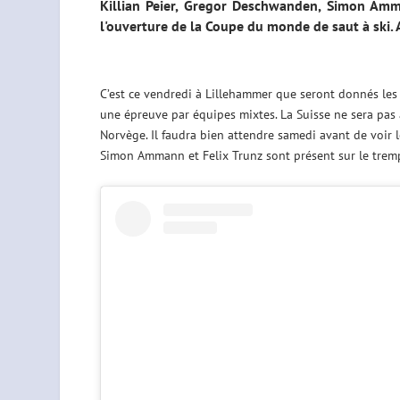
Killian Peier, Gregor Deschwanden, Simon Amma
l'ouverture de la Coupe du monde de saut à ski. 
C’est ce vendredi à Lillehammer que seront donnés le
une épreuve par équipes mixtes. La Suisse ne sera pas 
Norvège. Il faudra bien attendre samedi avant de voir 
Simon Ammann et Felix Trunz sont présent sur le trem