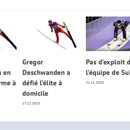
Gregor
Pas d’exploit 
 en
Deschwanden a
l’équipe de Su
orme à
défié l’élite à
21.11.2020
domicile
17.12.2023