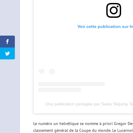
Voir cette publication sur 
Une publication partagée par Swiss Skijump
Le numéro un helvétique se nomme à priori Gregor Des
classement général de la Coupe du monde. Le Lucernois