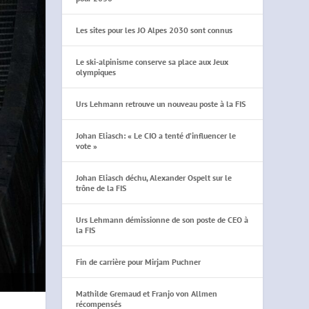
Les sites pour les JO Alpes 2030 sont connus
Le ski-alpinisme conserve sa place aux Jeux
olympiques
Urs Lehmann retrouve un nouveau poste à la FIS
Johan Eliasch: « Le CIO a tenté d’influencer le
vote »
Johan Eliasch déchu, Alexander Ospelt sur le
trône de la FIS
Urs Lehmann démissionne de son poste de CEO à
la FIS
Fin de carrière pour Mirjam Puchner
Mathilde Gremaud et Franjo von Allmen
récompensés