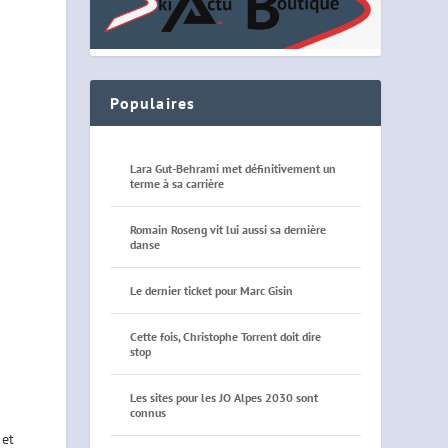
Populaires
Lara Gut-Behrami met définitivement un
terme à sa carrière
Romain Roseng vit lui aussi sa dernière
danse
Le dernier ticket pour Marc Gisin
Cette fois, Christophe Torrent doit dire
stop
Les sites pour les JO Alpes 2030 sont
connus
et