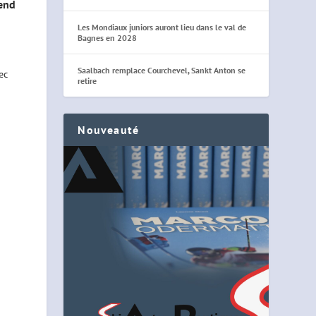
end
Les Mondiaux juniors auront lieu dans le val de
Bagnes en 2028
Saalbach remplace Courchevel, Sankt Anton se
ec
retire
Nouveauté