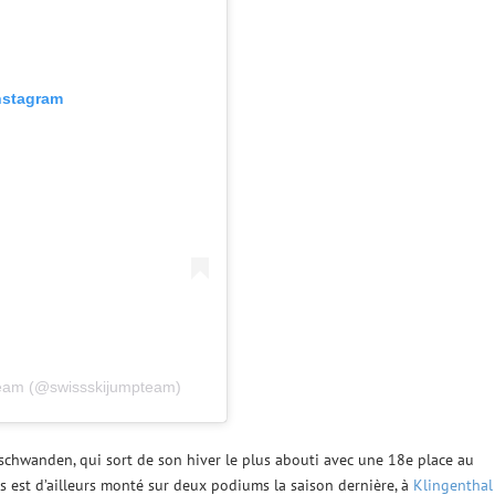
Instagram
 Team (@swissskijumpteam)
chwanden, qui sort de son hiver le plus abouti avec une 18e place au
 est d’ailleurs monté sur deux podiums la saison dernière, à
Klingenthal