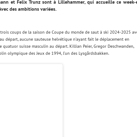
nn et Felix Trunz sont à Lillehammer, qui accueille ce week-
Avec des ambitions variées.
s trois coups de la saison de Coupe du monde de saut à ski 2024-2025 av
au départ, aucune sauteuse helvétique n’ayant fait le déplacement en
le quatuor suisse masculin au départ. Killian Peier, Gregor Deschwanden,
plin olympique des Jeux de 1994, l’un des Lysgårdsbakken.