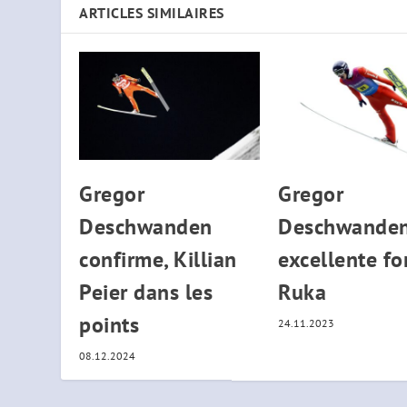
ARTICLES SIMILAIRES
Gregor
Gregor
Deschwanden
Deschwanden
confirme, Killian
excellente f
Peier dans les
Ruka
points
24.11.2023
08.12.2024