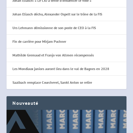
Johan Eliasch: « Le CIO a tenté d’influencer le vote »
Johan Eliasch déchu, Alexander Ospelt sur le trône de la FIS
Urs Lehmann démissionne de son poste de CEO à la FIS
Fin de carrière pour Mirjam Puchner
Mathilde Gremaud et Franjo von Allmen récompensés
Les Mondiaux juniors auront lieu dans le val de Bagnes en 2028
Saalbach remplace Courchevel, Sankt Anton se retire
Nouveauté