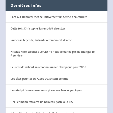
Dernières infos
Lara Gut-Behrami met définitivement un terme à sa carrière
Cette fois, Christophe Torrent doit dire stop
Immense légende, Roland Collombin est décédé
Nicolas Hale-Woods: « Le CIO ne nous demande pas de changer le
freeride »
Le freeride obtient sa reconnaissance olympique pour 2030
Les sites pour les JO Alpes 2030 sont connus
Le ski-alpinisme conserve sa place aux Jeux olympiques
Urs Lehmann retrouve un nouveau poste à la FIS