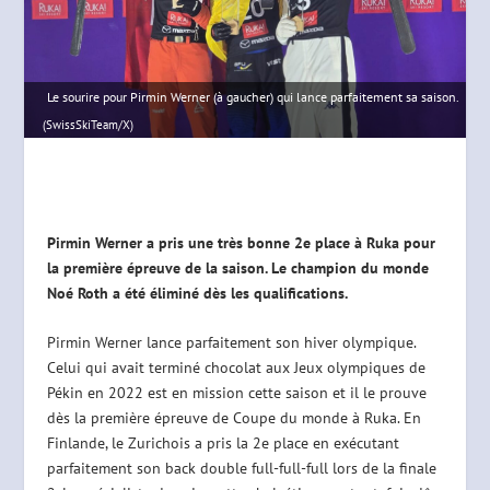
Le sourire pour Pirmin Werner (à gaucher) qui lance parfaitement sa saison.
(SwissSkiTeam/X)
Pirmin Werner a pris une très bonne 2e place à Ruka pour
la première épreuve de la saison. Le champion du monde
Noé Roth a été éliminé dès les qualifications.
Pirmin Werner lance parfaitement son hiver olympique.
Celui qui avait terminé chocolat aux Jeux olympiques de
Pékin en 2022 est en mission cette saison et il le prouve
dès la première épreuve de Coupe du monde à Ruka. En
Finlande, le Zurichois a pris la 2e place en exécutant
parfaitement son back double full-full-full lors de la finale