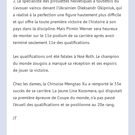
2. Le spécialiste des pirouettes helvétiques a toutefois dû
s’avouer vaincu devant l’Ukrainien Oleksandr Okipniuk, qui
a réalisé à la perfection une figure hautement plus difficile
et qui offre la toute première victoire de l’histoire à son
pays dans la discipline. Mais Pirmin Werner sera heureux
de monter sur le 11e podium de sa carrière après avoir
terminé seulement 11e des qualifications.
Les qualifications ont été fatales à Noé Roth. Le champion
du monde zougois a manqué sa réception et ses espoirs
de jouer la victoire.
Chez les dames, la Chinoise Mengtao Xu a remporté le 33e
succès de sa carrière. La jeune Lina Kozomara, qui disputait
sa première épreuve de Coupe du monde, n’a pas passé
l’écueil des qualifications et se positionne au 20e rang.
JT