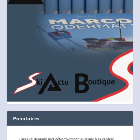
Populaires
Lara Gut-Behrami met définitivement un terme à sa carrière