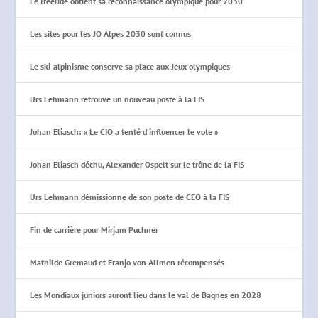
Le freeride obtient sa reconnaissance olympique pour 2030
Les sites pour les JO Alpes 2030 sont connus
Le ski-alpinisme conserve sa place aux Jeux olympiques
Urs Lehmann retrouve un nouveau poste à la FIS
Johan Eliasch: « Le CIO a tenté d’influencer le vote »
Johan Eliasch déchu, Alexander Ospelt sur le trône de la FIS
Urs Lehmann démissionne de son poste de CEO à la FIS
Fin de carrière pour Mirjam Puchner
Mathilde Gremaud et Franjo von Allmen récompensés
Les Mondiaux juniors auront lieu dans le val de Bagnes en 2028