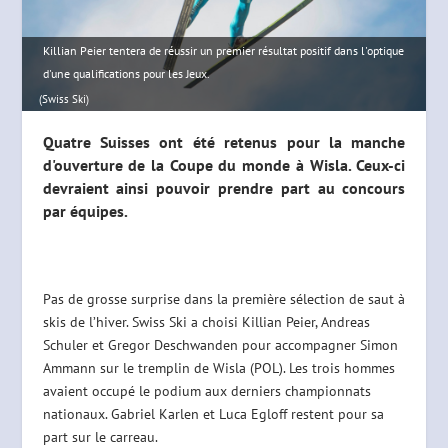
Killian Peier tentera de réussir un premier résultat positif dans l'optique
d'une qualifications pour les Jeux.
(Swiss Ski)
Quatre Suisses ont été retenus pour la manche
d'ouverture de la Coupe du monde à Wisla. Ceux-ci
devraient ainsi pouvoir prendre part au concours
par équipes.
Pas de grosse surprise dans la première sélection de saut à
skis de l’hiver. Swiss Ski a choisi Killian Peier, Andreas
Schuler et Gregor Deschwanden pour accompagner Simon
Ammann sur le tremplin de Wisla (POL). Les trois hommes
avaient occupé le podium aux derniers championnats
nationaux. Gabriel Karlen et Luca Egloff restent pour sa
part sur le carreau.