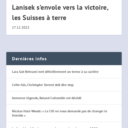
Lanisek s’envole vers la victoire,
les Suisses à terre
17.12.2022
Dernières infos
Lara Gut-Behrami met définitivement un terme à sa carrière
Cette fois, Christophe Torrent doit dire stop
Immense légende, Roland Collombin est décédé
Nicolas Hale-Woods: « Le CIO ne nous demande pas de changer le
freeride »