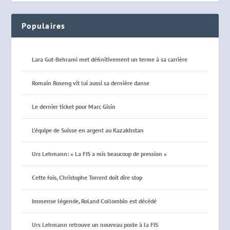
Populaires
Lara Gut-Behrami met définitivement un terme à sa carrière
Romain Roseng vit lui aussi sa dernière danse
Le dernier ticket pour Marc Gisin
L’équipe de Suisse en argent au Kazakhstan
Urs Lehmann: « La FIS a mis beaucoup de pression »
Cette fois, Christophe Torrent doit dire stop
Immense légende, Roland Collombin est décédé
Urs Lehmann retrouve un nouveau poste à la FIS