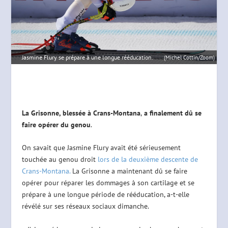
Jasmine Flury se prépare à une longue rééducation.
(Michel Cottin/Zoom)
La Grisonne, blessée à Crans-Montana
,
a finalement dû se
faire opérer du genou
.
On savait que Jasmine Flury avait été sérieusement
touchée au genou droit
lors de la deuxième descente de
Crans-Montana.
La Grisonne a maintenant dû se faire
opérer pour réparer les dommages à son cartilage et se
prépare à une longue période de rééducation, a-t-elle
révélé sur ses réseaux sociaux dimanche.