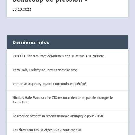
25.10.2022
Dernières infos
Lara Gut-Behrami met définitivement un terme à sa carrière
Cette fois, Christophe Torrent doit dire stop
Immense légende, Roland Collombin est décédé
Nicolas Hale-Woods: « Le CIO ne nous demande pas de changer le
freeride »
Le freeride obtient sa reconnaissance olympique pour 2030
Les sites pour les JO Alpes 2030 sont connus