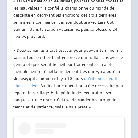
« J’ai versé beaucoup de larmes, pour les bonnes choses et
les mauvaises », a confié la championne du monde de
descente en décrivant les émotions des trois dernières
semaines, à commencer par son doublé avec Lara Gut-
Behrami dans la station valaisanne, puis sa blessure 24
heures plus tard.
« Deux semaines à tout essayer pour pouvoir terminer ma
saison, tout en cherchant encore ce qui n’allait pas avec le
genou et quel serait le meilleur traitement, cela a été
mentalement et émotionnellement très dur », a ajouté la
skieuse, qui a annoncé il y a 10 jours
qu’elle ne skierait
plus cet hiver
. Au final, une opération a été nécessaire pour
réparer le cartilage. Et la période de rééducation sera
longue, a-t-elle noté. « Cela va demander beaucoup de
temps et de patience, mais je suis prête ».