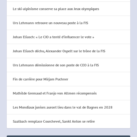
Le ski-alpinisme conserve sa place aux Jeux olympiques
Urs Lehmann retrouve un nouveau poste à la FIS
Johan Eliasch: « Le CIO a tenté d’influencer le vote »
Johan Eliasch déchu, Alexander Ospelt sur le trône de la FIS
Urs Lehmann démissionne de son poste de CEO à la FIS
Fin de carrière pour Mirjam Puchner
Mathilde Gremaud et Franjo von Allmen récompensés
Les Mondiaux juniors auront lieu dans le val de Bagnes en 2028
Saalbach remplace Courchevel, Sankt Anton se retire