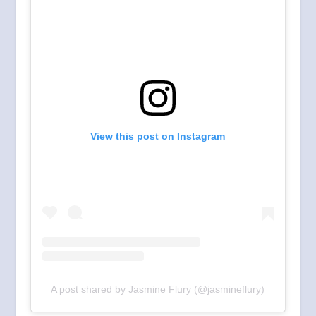
View this post on Instagram
A post shared by Jasmine Flury (@jasmineflury)