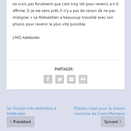
ne crois pas forcément que c’est trop tôt pour revenir, a-t-il
affirmé. Si je me sens prêt, il n’y a pas de raison de ne pas
m’aligner. » Le Nidwaldien a beaucoup travaillé avec son
physio pour revenir le plus vite possible.
LMO, Adelboden
PARTAGER:
Les Suisses très ambitieux à
Plateau royal pour le slalom
Adelboden
nocturne de Crans-Montana
Précédent
Suivant