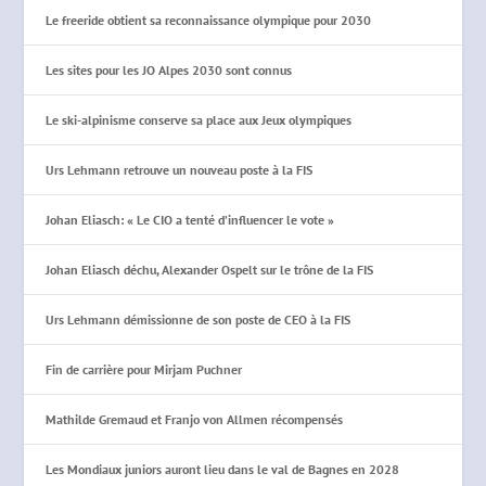
Le freeride obtient sa reconnaissance olympique pour 2030
Les sites pour les JO Alpes 2030 sont connus
Le ski-alpinisme conserve sa place aux Jeux olympiques
Urs Lehmann retrouve un nouveau poste à la FIS
Johan Eliasch: « Le CIO a tenté d’influencer le vote »
Johan Eliasch déchu, Alexander Ospelt sur le trône de la FIS
Urs Lehmann démissionne de son poste de CEO à la FIS
Fin de carrière pour Mirjam Puchner
Mathilde Gremaud et Franjo von Allmen récompensés
Les Mondiaux juniors auront lieu dans le val de Bagnes en 2028