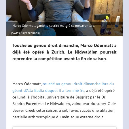
Marco Odermatt garde le sourire malgré sa mésaventure.
(Swiss Ski/Facebook)
Touché au genou droit dimanche, Marco Odermatt a
déjà été opéré à Zurich. Le Nidwaldien pourrait
reprendre la compétition avant la fin de saison.
Marco Odermatt,
touché au genou droit dimanche lors du
géant d’Alta Badia duquel il a terminé 5e
, a déjà été opéré
ce lundi à l’hôpital universitaire de Balgrist par le Dr
Sandro Fucentese. Le Nidwaldien, vainqueur du super-G de
Beaver Creek cette saison, a subi avec succès une ablation
partielle arthroscopique du ménisque externe droit.