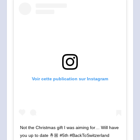
Voir cette publication sur Instagram
Not the Christmas gift I was aiming for… Will have
you up to date 🤞🏼 #5th #BackToSwitzerland