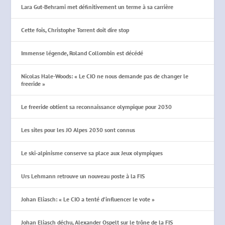
Lara Gut-Behrami met définitivement un terme à sa carrière
Cette fois, Christophe Torrent doit dire stop
Immense légende, Roland Collombin est décédé
Nicolas Hale-Woods: « Le CIO ne nous demande pas de changer le
freeride »
Le freeride obtient sa reconnaissance olympique pour 2030
Les sites pour les JO Alpes 2030 sont connus
Le ski-alpinisme conserve sa place aux Jeux olympiques
Urs Lehmann retrouve un nouveau poste à la FIS
Johan Eliasch: « Le CIO a tenté d’influencer le vote »
Johan Eliasch déchu, Alexander Ospelt sur le trône de la FIS