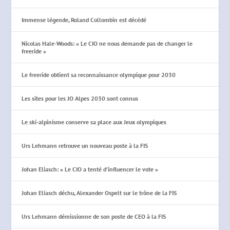
Immense légende, Roland Collombin est décédé
Nicolas Hale-Woods: « Le CIO ne nous demande pas de changer le
freeride »
Le freeride obtient sa reconnaissance olympique pour 2030
Les sites pour les JO Alpes 2030 sont connus
Le ski-alpinisme conserve sa place aux Jeux olympiques
Urs Lehmann retrouve un nouveau poste à la FIS
Johan Eliasch: « Le CIO a tenté d’influencer le vote »
Johan Eliasch déchu, Alexander Ospelt sur le trône de la FIS
Urs Lehmann démissionne de son poste de CEO à la FIS