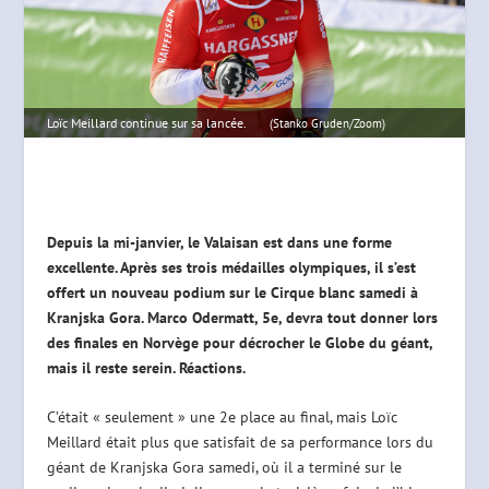
Loïc Meillard continue sur sa lancée.
(Stanko Gruden/Zoom)
Depuis la mi-janvier, le Valaisan est dans une forme
excellente. Après ses trois médailles olympiques, il s’est
offert un nouveau podium sur le Cirque blanc samedi à
Kranjska Gora. Marco Odermatt, 5e, devra tout donner lors
des finales en Norvège pour décrocher le Globe du géant,
mais il reste serein. Réactions.
C’était « seulement » une 2e place au final, mais Loïc
Meillard était plus que satisfait de sa performance lors du
géant de Kranjska Gora samedi, où il a terminé sur le