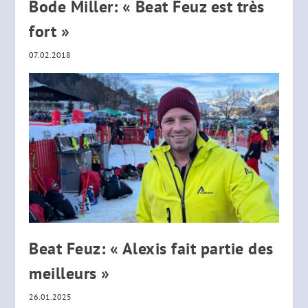
Bode Miller: « Beat Feuz est très
fort »
07.02.2018
Beat Feuz: « Alexis fait partie des
meilleurs »
26.01.2025