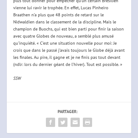
plus tout donner pour empêcher qu’un certain Brésilien
vienne lui ravir le trophée. En effet, Lucas Pinheiro
Braathen n’a plus que 48 points de retard sur le
Nidwaldien dans le classement de la discipline. Mais le
champion de Buochs, qui est bien parti pour finir la saison
avec quatre Globes de nouveau, a semblé plus amusé
qu’inquiété. « C’est une situation nouvelle pour moi: Je
crois que dans le passé j’avais toujours le Globe déjà avant
les finales. Au pire, il gagne et je ne finis pas tout devant
(ndlr: lors du dernier géant de l’hiver). Tout est possible. »
SSW
PARTAGER: