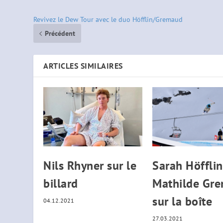
Revivez le Dew Tour avec le duo Höfflin/Gremaud
Précédent
ARTICLES SIMILAIRES
Nils Rhyner sur le
Sarah Höfflin
billard
Mathilde Gr
sur la boîte
04.12.2021
27.03.2021