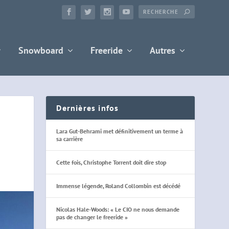
Snowboard
Freeride
Autres
Dernières infos
Lara Gut-Behrami met définitivement un terme à
sa carrière
Cette fois, Christophe Torrent doit dire stop
Immense légende, Roland Collombin est décédé
Nicolas Hale-Woods: « Le CIO ne nous demande
pas de changer le freeride »