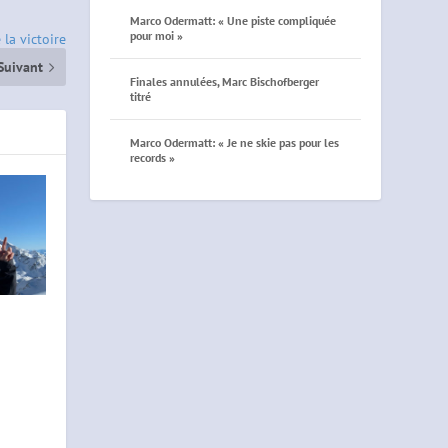
Marco Odermatt: « Une piste compliquée
pour moi »
 la victoire
Suivant
Finales annulées, Marc Bischofberger
titré
Marco Odermatt: « Je ne skie pas pour les
records »