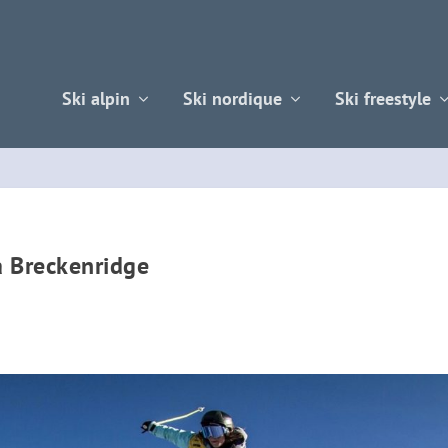
Ski alpin
Ski nordique
Ski freestyle
à Breckenridge