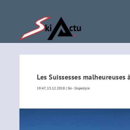
Les Suissesses malheureuses 
19:47, 13.12.2018
|
Ski - Slopestyle