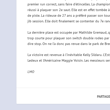
premier run correct, sans faire d’étincelles. La champi
réussi à plaquer son 2e saut. Elle est en effet tombée
de piste. La rideuse de 27 ans a préféré passer son tou
jib session. Elle doit finalement se contenter du 7e ran
La dernière place est occupée par Mathilde Gremaud, qu
trop courte pour plaquer son switch double rodeo par 
dire stop. On ne l’a donc pas revue dans le park de Bre
La victoire est revenue à l’inévitable Kelly Sildaru. L’E
Ledeux et l’Américaine Maggie Voisin. Les messieurs ser
LMO
PARTAGE