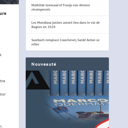
Mathilde Gremaud et Franjo von Allmen
récompensés
eure
Les Mondiaux juniors auront lieu dans le val de
Bagnes en 2028
Saalbach remplace Courchevel, Sankt Anton se
retire
s
Nouveauté
t
tre
pour
n