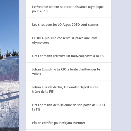
Le freeride obtient sa reconnaissance olympique
pour 2030
Les sites pour les JO Alpes 2030 sont connus
Le ski-alpinisme conserve sa place aux Jeux
olympiques
Urs Lehmann retrouve un nouveau poste à la FIS
Johan Eliasch: « Le CIO a tenté d’influencer le
vote »
Johan Eliasch déchu, Alexander Ospelt sur le
trône de la FIS
Urs Lehmann démissionne de son poste de CEO à
la FIS
Fin de carrière pour Mirjam Puchner