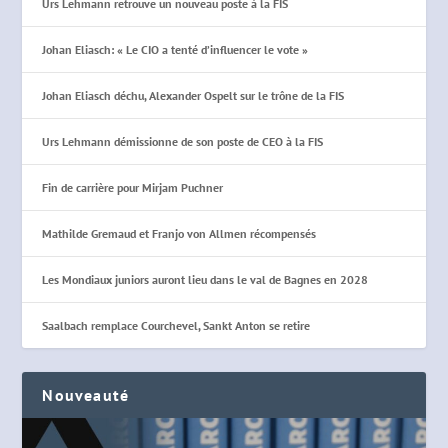
Urs Lehmann retrouve un nouveau poste à la FIS
Johan Eliasch: « Le CIO a tenté d’influencer le vote »
Johan Eliasch déchu, Alexander Ospelt sur le trône de la FIS
Urs Lehmann démissionne de son poste de CEO à la FIS
Fin de carrière pour Mirjam Puchner
Mathilde Gremaud et Franjo von Allmen récompensés
Les Mondiaux juniors auront lieu dans le val de Bagnes en 2028
Saalbach remplace Courchevel, Sankt Anton se retire
Nouveauté