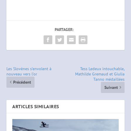
PARTAGER:
Les Slovènes s’envolent à
Tess Ledeux intouchable,
nouveau vers l’or
Mathilde Gremaud et Giulia
Tanno médaillées
Précédent
Suivant
ARTICLES SIMILAIRES