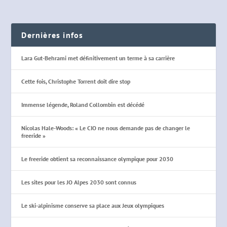
Dernières infos
Lara Gut-Behrami met définitivement un terme à sa carrière
Cette fois, Christophe Torrent doit dire stop
Immense légende, Roland Collombin est décédé
Nicolas Hale-Woods: « Le CIO ne nous demande pas de changer le
freeride »
Le freeride obtient sa reconnaissance olympique pour 2030
Les sites pour les JO Alpes 2030 sont connus
Le ski-alpinisme conserve sa place aux Jeux olympiques