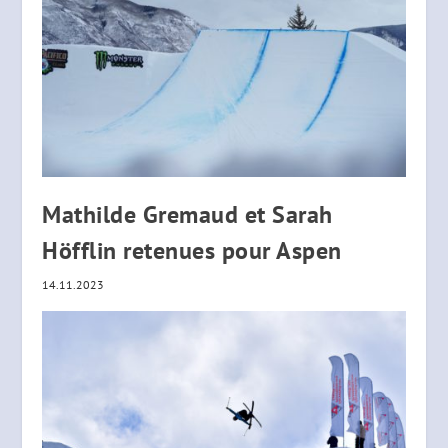
Mathilde Gremaud et Sarah
Höfflin retenues pour Aspen
14.11.2023