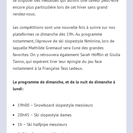
se disputer des médailles qui auront une saveur peut-être
encore plus particulière lors de cet hiver sans grand
rendez-vous.
Les compétitions sont une nouvelle fois à suivre sur nos
plateformes ce dimanche dès 19h. Au programme
notamment, l’épreuve de ski slopestyle féminine, lors de
laquelle Mathilde Gremaud sera l’une des grandes
favorites. On y retrouvera également Sarah Höfflin et Giulia
Tanno, qui espèrent tirer leur épingle du jeu face
notamment à la Française Tess Ledeux.
Le programme de dimanche, et de la nuit de dimanche à
lundi:
19h00 – Snowboard slopestyle messieurs
20h45 – Ski slopestyle dames
1h – Ski halfpipe messieurs