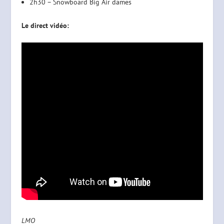
2h30 – Snowboard Big Air dames
Le direct vidéo:
LMO