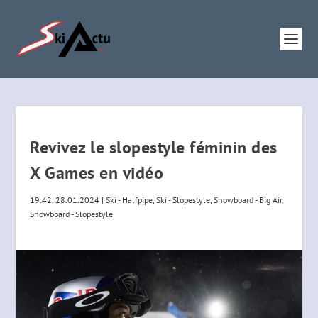
Revivez le slopestyle féminin des
X Games en vidéo
19:42, 28.01.2024
|
Ski - Halfpipe
,
Ski - Slopestyle
,
Snowboard - Big Air
,
Snowboard - Slopestyle