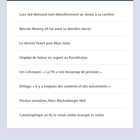
Lara Gut-Behrami met définitivement un terme à sa carrière
Romain Roseng vit lui aussi sa dernière danse
Le dernier ticket pour Marc Gisin
L’équipe de Suisse en argent au Kazakhstan
Urs Lehmann: « La FIS a mis beaucoup de pression »
Défago: « Il y a toujours des contents et des mécontents »
Finales annulées, Marc Bischofberger titré
Catastrophique au tir, le relais mixte manque le coche