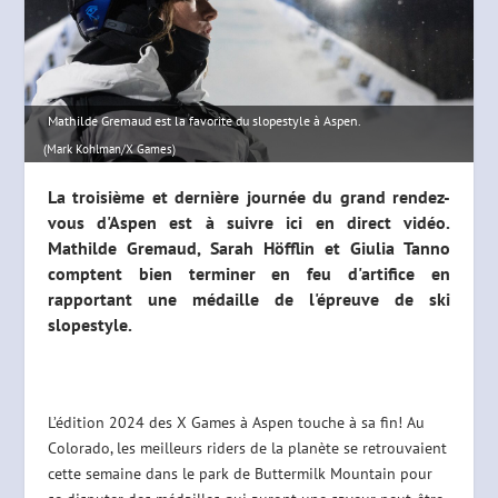
Mathilde Gremaud est la favorite du slopestyle à Aspen.
(Mark Kohlman/X Games)
La troisième et dernière journée du grand rendez-
vous d'Aspen est à suivre ici en direct vidéo.
Mathilde Gremaud, Sarah Höfflin et Giulia Tanno
comptent bien terminer en feu d'artifice en
rapportant une médaille de l'épreuve de ski
slopestyle.
L’édition 2024 des X Games à Aspen touche à sa fin! Au
Colorado, les meilleurs riders de la planète se retrouvaient
cette semaine dans le park de Buttermilk Mountain pour