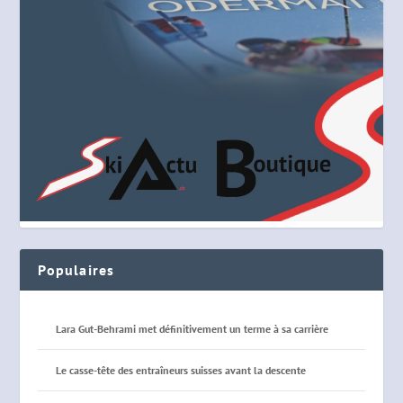
Populaires
Lara Gut-Behrami met définitivement un terme à sa carrière
Le casse-tête des entraîneurs suisses avant la descente