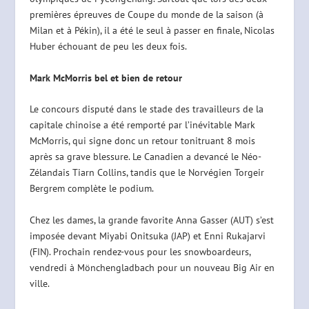
premières épreuves de Coupe du monde de la saison (à
Milan et à Pékin), il a été le seul à passer en finale, Nicolas
Huber échouant de peu les deux fois.
Mark McMorris bel et bien de retour
Le concours disputé dans le stade des travailleurs de la
capitale chinoise a été remporté par l’inévitable Mark
McMorris, qui signe donc un retour tonitruant 8 mois
après sa grave blessure. Le Canadien a devancé le Néo-
Zélandais Tiarn Collins, tandis que le Norvégien Torgeir
Bergrem complète le podium.
Chez les dames, la grande favorite Anna Gasser (AUT) s’est
imposée devant Miyabi Onitsuka (JAP) et Enni Rukajarvi
(FIN). Prochain rendez-vous pour les snowboardeurs,
vendredi à Mönchengladbach pour un nouveau Big Air en
ville.