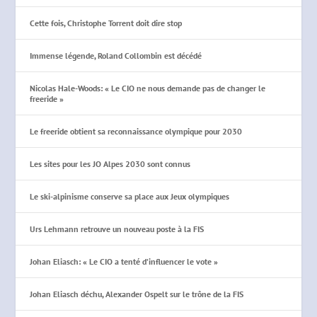
Cette fois, Christophe Torrent doit dire stop
Immense légende, Roland Collombin est décédé
Nicolas Hale-Woods: « Le CIO ne nous demande pas de changer le
freeride »
Le freeride obtient sa reconnaissance olympique pour 2030
Les sites pour les JO Alpes 2030 sont connus
Le ski-alpinisme conserve sa place aux Jeux olympiques
Urs Lehmann retrouve un nouveau poste à la FIS
Johan Eliasch: « Le CIO a tenté d’influencer le vote »
Johan Eliasch déchu, Alexander Ospelt sur le trône de la FIS