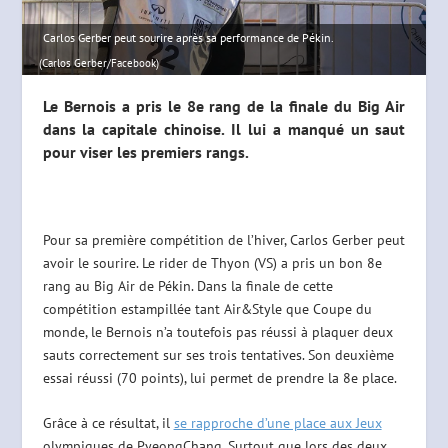
Carlos Gerber peut sourire après sa performance de Pékin.
(Carlos Gerber/Facebook)
Le Bernois a pris le 8e rang de la finale du Big Air
dans la capitale chinoise. Il lui a manqué un saut
pour viser les premiers rangs.
Pour sa première compétition de l’hiver, Carlos Gerber peut
avoir le sourire. Le rider de Thyon (VS) a pris un bon 8e
rang au Big Air de Pékin. Dans la finale de cette
compétition estampillée tant Air&Style que Coupe du
monde, le Bernois n’a toutefois pas réussi à plaquer deux
sauts correctement sur ses trois tentatives. Son deuxième
essai réussi (70 points), lui permet de prendre la 8e place.
Grâce à ce résultat, il
se rapproche d’une place aux Jeux
olympiques de PyeongChang. Surtout que lors des deux