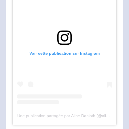
Voir cette publication sur Instagram
Une publication partagée par Aline Danioth (@alinedanioth)