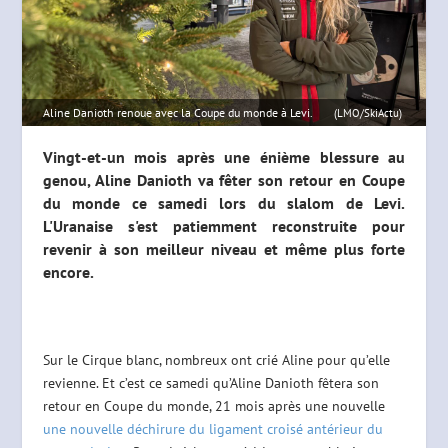
Aline Danioth renoue avec la Coupe du monde à Levi.
(LMO/SkiActu)
Vingt-et-un mois après une énième blessure au
genou, Aline Danioth va fêter son retour en Coupe
du monde ce samedi lors du slalom de Levi.
L'Uranaise s'est patiemment reconstruite pour
revenir à son meilleur niveau et même plus forte
encore.
Sur le Cirque blanc, nombreux ont crié Aline pour qu’elle
revienne. Et c’est ce samedi qu’Aline Danioth fêtera son
retour en Coupe du monde, 21 mois après une nouvelle
une nouvelle déchirure du ligament croisé antérieur du