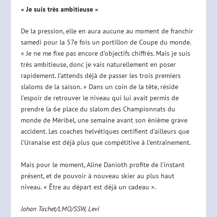
« Je suis très ambitieuse »
De la pression, elle en aura aucune au moment de franchir
samedi pour la 57e fois un portillon de Coupe du monde.
« Je ne me fixe pas encore d’objectifs chiffrés. Mais je suis
très ambitieuse, donc je vais naturellement en poser
rapidement. J’attends déjà de passer les trois premiers
slaloms de la saison. » Dans un coin de la tête, réside
l’espoir de retrouver le niveau qui lui avait permis de
prendre la 6e place du slalom des Championnats du
monde de Méribel, une semaine avant son énième grave
accident. Les coaches helvétiques certifient d’ailleurs que
l’Uranaise est déjà plus que compétitive à l’entraînement.
Mais pour le moment, Aline Danioth profite de l’instant
présent, et de pouvoir à nouveau skier au plus haut
niveau. « Être au départ est déjà un cadeau ».
Johan Tachet/LMO/SSW, Levi