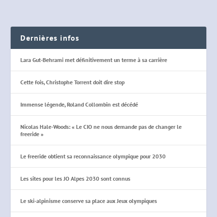
Dernières infos
Lara Gut-Behrami met définitivement un terme à sa carrière
Cette fois, Christophe Torrent doit dire stop
Immense légende, Roland Collombin est décédé
Nicolas Hale-Woods: « Le CIO ne nous demande pas de changer le
freeride »
Le freeride obtient sa reconnaissance olympique pour 2030
Les sites pour les JO Alpes 2030 sont connus
Le ski-alpinisme conserve sa place aux Jeux olympiques