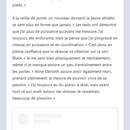
pieds. »
À la veille de porter un nouveau dossard, la jeune athlète
se sent plus en forme que jamais. « Les tests ont démontré
que j’ai plus de puissance qu’avant ma blessure. J’ai
toujours été endurante, mais je pense que j’ai progressé en
vitesse, en puissance et en coordination. » C’est donc en
pleine confiance que la skieuse va s’élancer sur la Levi
Black. « Je me sens bien physiquement et mentalement,
même si je manque encore un peu d’entraînement entre
les portes. » Aline Danioth assure avoir également muri,
prenant pleinement la mesure de pouvoir vivre de sa
passion. « J’ai toujours eu du plaisir à skier, mais avant
tout ce qui avait autour me stresser. Je ressentais
beaucoup de pression. »