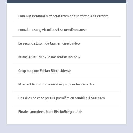
Lara Gut-Behrami met définitivement un terme à sa carrière
Romain Roseng vit lui aussi sa dernière danse
Le second slalom du Jaun en direct vidéo
Mikaela Shiffrin: « Je me sentais isolée »
Coup dur pour Fabian Bösch, blessé
Marco Odermatt: « Je ne skie pas pour les records »
Des duos de choc pour la première du combiné à Saalbach
Finales annulées, Marc Bischofberger titré