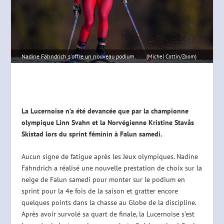
Nadine Fähndrich s'offre un nouveau podium.
(Michel Cottin/Zoom)
La Lucernoise n’a été devancée que par la championne
olympique Linn Svahn et la Norvégienne Kristine Stavås
Skistad lors du sprint féminin à Falun samedi.
Aucun signe de fatigue après les Jeux olympiques. Nadine
Fähndrich a réalisé une nouvelle prestation de choix sur la
neige de Falun samedi pour monter sur le podium en
sprint pour la 4e fois de la saison et gratter encore
quelques points dans la chasse au Globe de la discipline.
Après avoir survolé sa quart de finale, la Lucernoise s’est