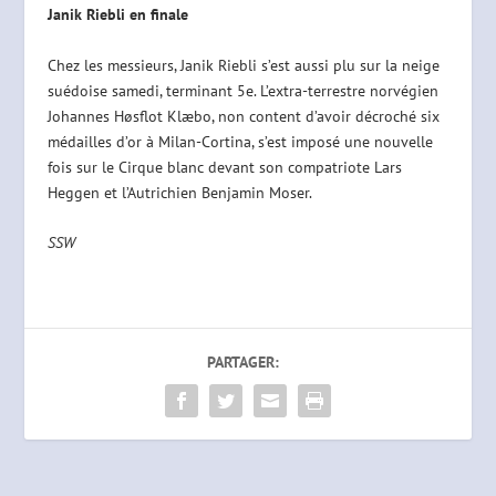
Janik Riebli en finale
Chez les messieurs, Janik Riebli s’est aussi plu sur la neige
suédoise samedi, terminant 5e. L’extra-terrestre norvégien
Johannes Høsflot Klæbo, non content d’avoir décroché six
médailles d’or à Milan-Cortina, s’est imposé une nouvelle
fois sur le Cirque blanc devant son compatriote Lars
Heggen et l’Autrichien Benjamin Moser.
SSW
PARTAGER: