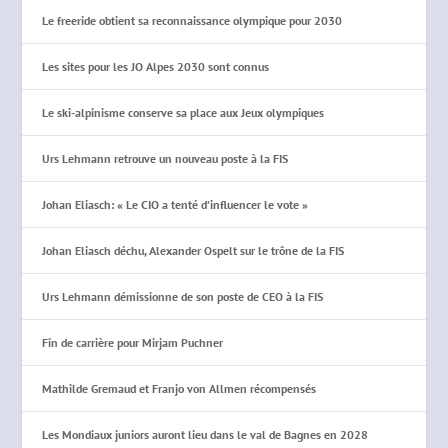
Le freeride obtient sa reconnaissance olympique pour 2030
Les sites pour les JO Alpes 2030 sont connus
Le ski-alpinisme conserve sa place aux Jeux olympiques
Urs Lehmann retrouve un nouveau poste à la FIS
Johan Eliasch: « Le CIO a tenté d’influencer le vote »
Johan Eliasch déchu, Alexander Ospelt sur le trône de la FIS
Urs Lehmann démissionne de son poste de CEO à la FIS
Fin de carrière pour Mirjam Puchner
Mathilde Gremaud et Franjo von Allmen récompensés
Les Mondiaux juniors auront lieu dans le val de Bagnes en 2028