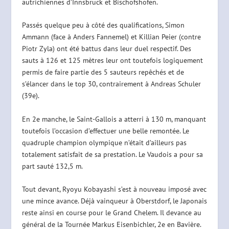
autrichiennes d’Innsbruck et Bischofshofen.
Passés quelque peu à côté des qualifications, Simon
Ammann (face à Anders Fannemel) et Killian Peier (contre
Piotr Zyla) ont été battus dans leur duel respectif. Des
sauts à 126 et 125 mètres leur ont toutefois logiquement
permis de faire partie des 5 sauteurs repêchés et de
s’élancer dans le top 30, contrairement à Andreas Schuler
(39e).
En 2e manche, le Saint-Gallois a atterri à 130 m, manquant
toutefois l’occasion d’effectuer une belle remontée. Le
quadruple champion olympique n’était d’ailleurs pas
totalement satisfait de sa prestation. Le Vaudois a pour sa
part sauté 132,5 m.
Tout devant, Ryoyu Kobayashi s’est à nouveau imposé avec
une mince avance. Déjà vainqueur à Oberstdorf, le Japonais
reste ainsi en course pour le Grand Chelem. Il devance au
général de la Tournée Markus Eisenbichler, 2e en Bavière.