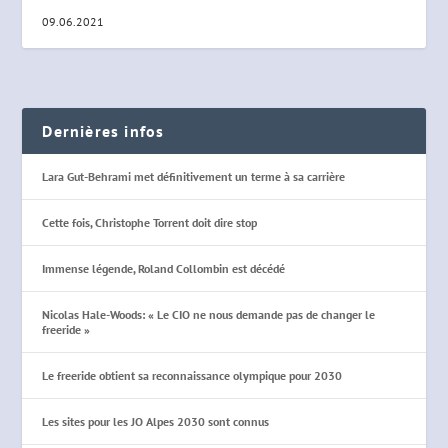
09.06.2021
Dernières infos
Lara Gut-Behrami met définitivement un terme à sa carrière
Cette fois, Christophe Torrent doit dire stop
Immense légende, Roland Collombin est décédé
Nicolas Hale-Woods: « Le CIO ne nous demande pas de changer le
freeride »
Le freeride obtient sa reconnaissance olympique pour 2030
Les sites pour les JO Alpes 2030 sont connus