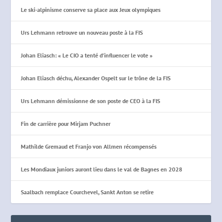
Le ski-alpinisme conserve sa place aux Jeux olympiques
Urs Lehmann retrouve un nouveau poste à la FIS
Johan Eliasch: « Le CIO a tenté d’influencer le vote »
Johan Eliasch déchu, Alexander Ospelt sur le trône de la FIS
Urs Lehmann démissionne de son poste de CEO à la FIS
Fin de carrière pour Mirjam Puchner
Mathilde Gremaud et Franjo von Allmen récompensés
Les Mondiaux juniors auront lieu dans le val de Bagnes en 2028
Saalbach remplace Courchevel, Sankt Anton se retire