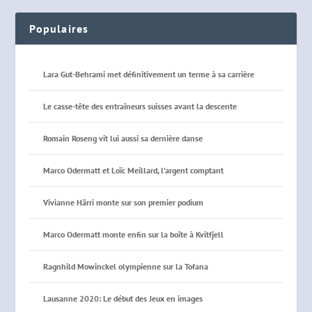
Populaires
Lara Gut-Behrami met définitivement un terme à sa carrière
Le casse-tête des entraîneurs suisses avant la descente
Romain Roseng vit lui aussi sa dernière danse
Marco Odermatt et Loïc Meillard, l’argent comptant
Vivianne Härri monte sur son premier podium
Marco Odermatt monte enfin sur la boîte à Kvitfjell
Ragnhild Mowinckel olympienne sur la Tofana
Lausanne 2020: Le début des Jeux en images