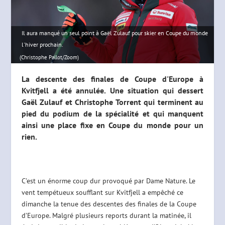
Il aura manqué un seul point à Gaël Zulauf pour skier en Coupe du monde
l'hiver prochain.
(Christophe Pallot/Zoom)
La descente des finales de Coupe d'Europe à
Kvitfjell a été annulée. Une situation qui dessert
Gaël Zulauf et Christophe Torrent qui terminent au
pied du podium de la spécialité et qui manquent
ainsi une place fixe en Coupe du monde pour un
rien.
C’est un énorme coup dur provoqué par Dame Nature. Le
vent tempétueux soufflant sur Kvitfjell a empêché ce
dimanche la tenue des descentes des finales de la Coupe
d’Europe. Malgré plusieurs reports durant la matinée, il