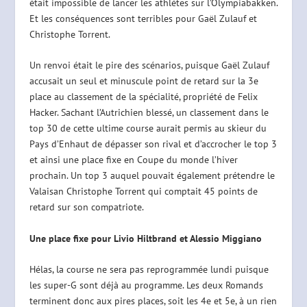
était impossible de lancer les athlètes sur l’Olympiabakken.
Et les conséquences sont terribles pour Gaël Zulauf et
Christophe Torrent.
Un renvoi était le pire des scénarios, puisque Gaël Zulauf
accusait un seul et minuscule point de retard sur la 3e
place au classement de la spécialité, propriété de Felix
Hacker. Sachant l’Autrichien blessé, un classement dans le
top 30 de cette ultime course aurait permis au skieur du
Pays d’Enhaut de dépasser son rival et d’accrocher le top 3
et ainsi une place fixe en Coupe du monde l’hiver
prochain. Un top 3 auquel pouvait également prétendre le
Valaisan Christophe Torrent qui comptait 45 points de
retard sur son compatriote.
Une place fixe pour Livio Hiltbrand et Alessio Miggiano
Hélas, la course ne sera pas reprogrammée lundi puisque
les super-G sont déjà au programme. Les deux Romands
terminent donc aux pires places, soit les 4e et 5e, à un rien