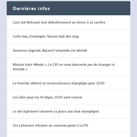
Dernières infos
Lara Gut-Behrami met définitivement un terme à sa carrière
Cette fois, Christophe Torrent doit dire stop
Immense légende, Roland Collombin est décédé
Nicolas Hale-Woods: « Le CIO ne nous demande pas de changer le
freeride »
Le freeride obtient sa reconnaissance olympique pour 2030
Les sites pour les JO Alpes 2030 sont connus
Le ski-alpinisme conserve sa place aux Jeux olympiques
Urs Lehmann retrouve un nouveau poste à la FIS