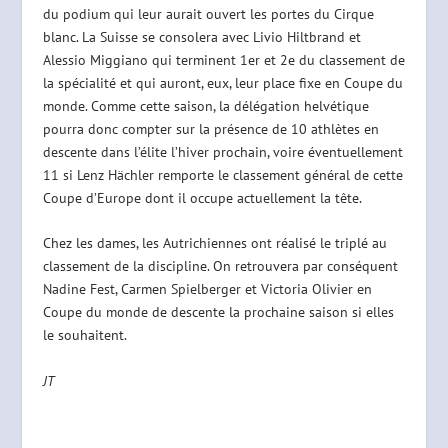
du podium qui leur aurait ouvert les portes du Cirque
blanc. La Suisse se consolera avec Livio Hiltbrand et
Alessio Miggiano qui terminent 1er et 2e du classement de
la spécialité et qui auront, eux, leur place fixe en Coupe du
monde. Comme cette saison, la délégation helvétique
pourra donc compter sur la présence de 10 athlètes en
descente dans l’élite l’hiver prochain, voire éventuellement
11 si Lenz Hächler remporte le classement général de cette
Coupe d’Europe dont il occupe actuellement la tête.
Chez les dames, les Autrichiennes ont réalisé le triplé au
classement de la discipline. On retrouvera par conséquent
Nadine Fest, Carmen Spielberger et Victoria Olivier en
Coupe du monde de descente la prochaine saison si elles
le souhaitent.
JT