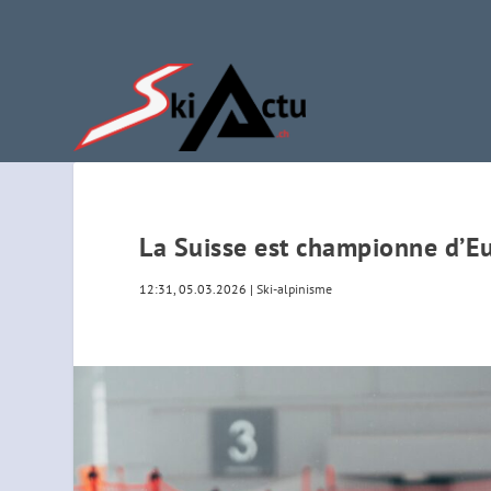
La Suisse est championne d’Eu
12:31, 05.03.2026
|
Ski-alpinisme