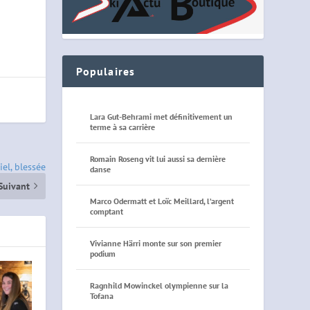
Populaires
Lara Gut-Behrami met définitivement un
terme à sa carrière
Romain Roseng vit lui aussi sa dernière
el, blessée
danse
Suivant
Marco Odermatt et Loïc Meillard, l’argent
comptant
Vivianne Härri monte sur son premier
podium
Ragnhild Mowinckel olympienne sur la
Tofana