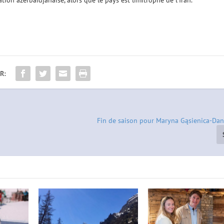
R:
Fin de saison pour Maryna Gąsienica-Dani