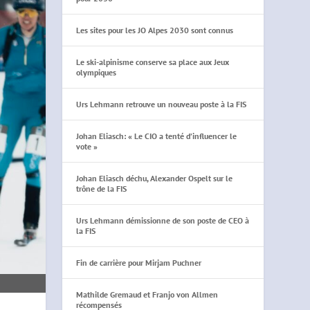
Les sites pour les JO Alpes 2030 sont connus
Le ski-alpinisme conserve sa place aux Jeux
olympiques
Urs Lehmann retrouve un nouveau poste à la FIS
Johan Eliasch: « Le CIO a tenté d’influencer le
vote »
Johan Eliasch déchu, Alexander Ospelt sur le
trône de la FIS
Urs Lehmann démissionne de son poste de CEO à
la FIS
Fin de carrière pour Mirjam Puchner
Mathilde Gremaud et Franjo von Allmen
récompensés