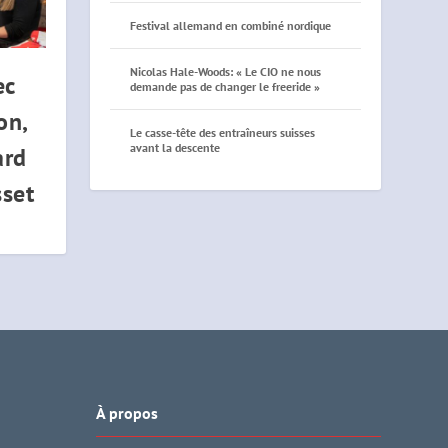
Festival allemand en combiné nordique
Nicolas Hale-Woods: « Le CIO ne nous
ec
demande pas de changer le freeride »
on,
Le casse-tête des entraîneurs suisses
avant la descente
ard
sset
À propos