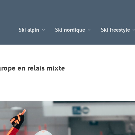
Ski alpin
Ski nordique
Ski freestyle
rope en relais mixte