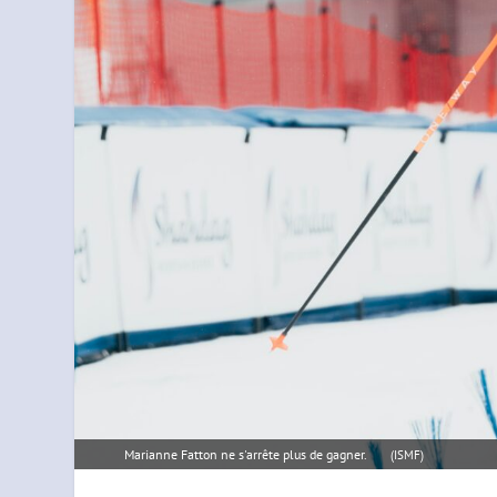
Marianne Fatton ne s'arrête plus de gagner.
(ISMF)