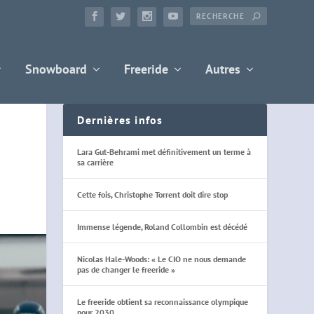
Snowboard
Freeride
Autres
Dernières infos
Lara Gut-Behrami met définitivement un terme à
sa carrière
Cette fois, Christophe Torrent doit dire stop
Immense légende, Roland Collombin est décédé
Nicolas Hale-Woods: « Le CIO ne nous demande
pas de changer le freeride »
Le freeride obtient sa reconnaissance olympique
pour 2030