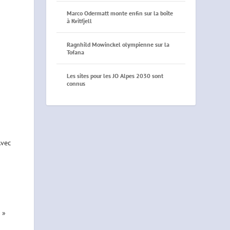
Marco Odermatt monte enfin sur la boîte
à Kvitfjell
Ragnhild Mowinckel olympienne sur la
Tofana
Les sites pour les JO Alpes 2030 sont
connus
Avec
 »