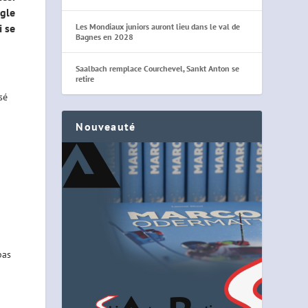
ngle
Les Mondiaux juniors auront lieu dans le val de
i se
Bagnes en 2028
Saalbach remplace Courchevel, Sankt Anton se
retire
sé
Nouveauté
pas