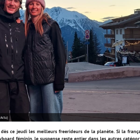
Actu)
dès ce jeudi les meilleurs freerideurs de la planète. Si la franç
board féminin, le suspense reste entier dans les autres catégor