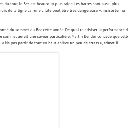
ces du tour, le Bec est beaucoup plus raide. Les barres sont aussi plus
hoix de la ligne car une chute peut être très dangereuse », insiste Jenna
onné du sommet du Bec cette année. De quoi relativiser la performance 
e sommet aurait une saveur particulière, Martin Bender concède que cett
. « Ne pas partir de tout en haut enlève un peu de stress », admet-il.