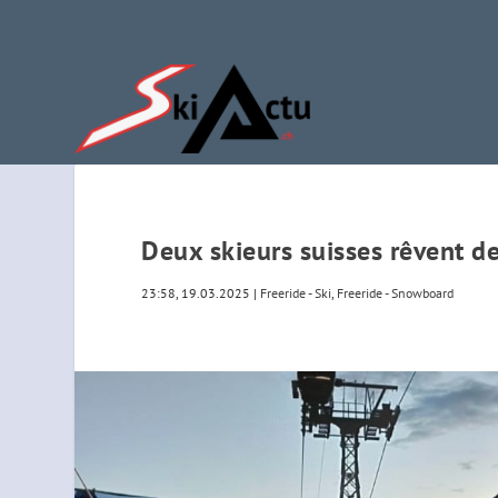
Deux skieurs suisses rêvent d
23:58, 19.03.2025
|
Freeride - Ski
,
Freeride - Snowboard