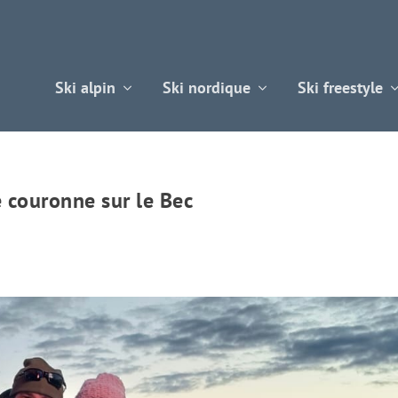
Ski alpin
Ski nordique
Ski freestyle
e couronne sur le Bec