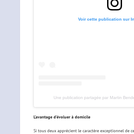
Voir cette publication sur 
Une publication partagée par Martin Ben
L’avantage d’évoluer à domicile
Si tous deux apprécient le caractère exceptionnel de cet