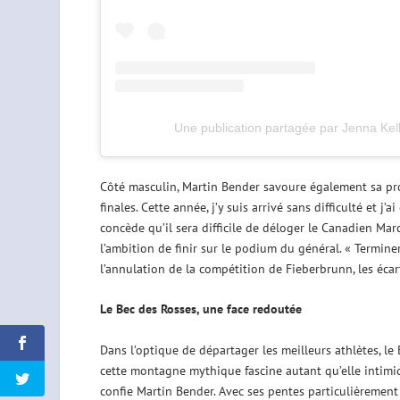
Une publication partagée par Jenna Kell
Côté masculin, Martin Bender savoure également sa progr
finales. Cette année, j’y suis arrivé sans difficulté et j
concède qu’il sera difficile de déloger le Canadien Ma
l’ambition de finir sur le podium du général. « Termine
l’annulation de la compétition de Fieberbrunn, les éca
Le Bec des Rosses, une face redoutée
Dans l’optique de départager les meilleurs athlètes, le
cette montagne mythique fascine autant qu’elle intimide
confie Martin Bender. Avec ses pentes particulièrement