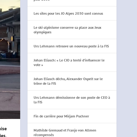
Les sites pour les JO Alpes 2030 sont connus
Le ski-alpinisme conserve sa place aux Jeux
olympiques
Urs Lehmann retrouve un nouveau poste à la FIS
Johan Eliasch: « Le CIO a tenté d’influencer le
vote »
Johan Eliasch déchu, Alexander Ospelt sur le
trône de la FIS
Urs Lehmann démissionne de son poste de CEO à
la FIS
Fin de carrière pour Mirjam Puchner
aise
Mathilde Gremaud et Franjo von Allmen
récompensés
ies.