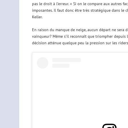
pas le droit à l’erreur. « Si on le compare aux autres fa
imposantes. Il faut donc être très stratégique dans le c
Keller.
En raison du manque de neige, aucun départ ne sera d
vainqueur? Même s’il reconnaît que triompher depuis l
décision atténue quelque peu la pression sur les riders