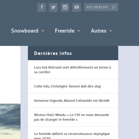
Snowboard
Freeride
Autres
Dernières infos
Lara Gut-Behrami met définitivement un terme à
sa carrière
Cette fois, Christophe Torrent doit dire stop
Immense légende, Roland Collombin est décédé
Nicolas Hale-Woods: « Le CIO ne nous demande
pas de changer le freeride »
Le freeride obtient sa reconnaissance olympique
pour 2030