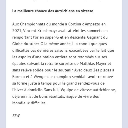
La meilleure chance des Autrichiens en vitesse
Aux Championnats du monde à Cortina d’Ampezzo en
2021, Vincent Kriechmayr avait atteint les sommets en
remportant l’or en super-G et en descente. Gagnant du
Globe du super-G la même année, il a connu quelques
difficultés ces dernières saisons, exacerbées par le fait que
les espoirs d’une nation entière sont retombés sur ses
épaules suivant la retraite surprise de Matthias Mayer et
sans relève solide pour le soutenir. Avec deux 2es places à
Bormio et à Wengen, le champion semblait avoir retrouvé
sa forme juste à temps pour le grand rendez-vous de
l’hiver à domicile. Sans lui, l’équipe de vitesse autrichienne,
déjà en mal de bons résultats, risque de vivre des
Mondiaux difficiles.
SSW