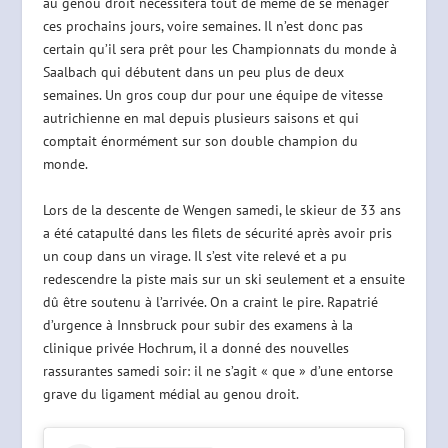
au genou droit nécessitera tout de même de se ménager
ces prochains jours, voire semaines. Il n’est donc pas
certain qu’il sera prêt pour les Championnats du monde à
Saalbach qui débutent dans un peu plus de deux
semaines. Un gros coup dur pour une équipe de vitesse
autrichienne en mal depuis plusieurs saisons et qui
comptait énormément sur son double champion du
monde.
Lors de la descente de Wengen samedi, le skieur de 33 ans
a été catapulté dans les filets de sécurité après avoir pris
un coup dans un virage. Il s’est vite relevé et a pu
redescendre la piste mais sur un ski seulement et a ensuite
dû être soutenu à l’arrivée. On a craint le pire. Rapatrié
d’urgence à Innsbruck pour subir des examens à la
clinique privée Hochrum, il a donné des nouvelles
rassurantes samedi soir: il ne s’agit « que » d’une entorse
grave du ligament médial au genou droit.