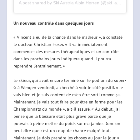
A post shared by Ski Austria Alpin Herren (@ski_austria_alpin_herren)
Un nouveau contrôle dans quelques jours
« Vincent a eu de la chance dans le malheur », a constaté
le docteur Christian Hoser. « Il va immédiatement
commencer des mesures thérapeutiques et un contrôle
dans les prochains jours indiquera quand il pourra
reprendre l’entraînement. »
Le skieur, qui avait encore terminé sur le podium du super-
G à Wengen vendredi, a cherché à voir le côté positif. « Je
vais bien et je suis content de m’en être sorti comme ça.
Maintenant, je vais tout faire pour être en forme pour les
Championnats du monde », a-t-il assuré. « Au début, j’ai
pensé que la blessure était plus grave parce que je
pouvais à peine mettre du poids sur ma jambe. Donc on
peut dire que c’est un coup de chance malgré tout.
Maintenant, je dois prendre les choses au jour le jour. »