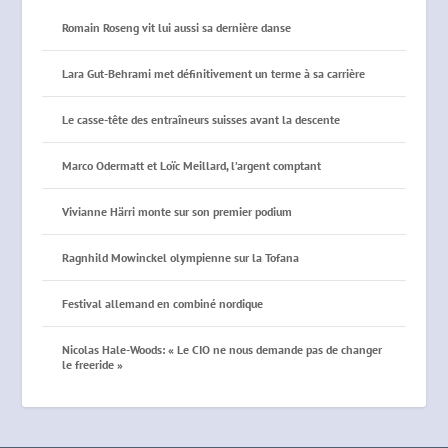
Romain Roseng vit lui aussi sa dernière danse
Lara Gut-Behrami met définitivement un terme à sa carrière
Le casse-tête des entraîneurs suisses avant la descente
Marco Odermatt et Loïc Meillard, l’argent comptant
Vivianne Härri monte sur son premier podium
Ragnhild Mowinckel olympienne sur la Tofana
Festival allemand en combiné nordique
Nicolas Hale-Woods: « Le CIO ne nous demande pas de changer
le freeride »