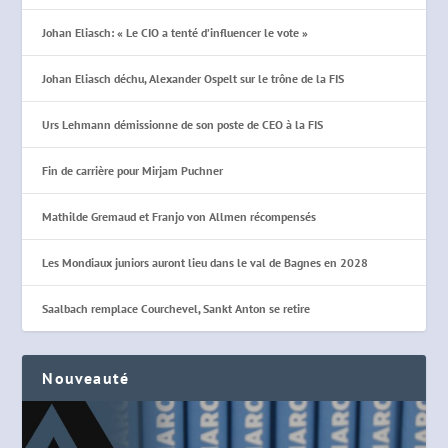
Johan Eliasch: « Le CIO a tenté d’influencer le vote »
Johan Eliasch déchu, Alexander Ospelt sur le trône de la FIS
Urs Lehmann démissionne de son poste de CEO à la FIS
Fin de carrière pour Mirjam Puchner
Mathilde Gremaud et Franjo von Allmen récompensés
Les Mondiaux juniors auront lieu dans le val de Bagnes en 2028
Saalbach remplace Courchevel, Sankt Anton se retire
Nouveauté