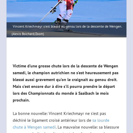
Vincent Kriechmayr s'est blessé au genou lors de la descente de Wengen.
(Alexis Boichard/Zoom)
Victime d’une grosse chute lors de la descente de Wengen
samedi, le champion autrichien ne s’est heureusement pas
blessé aussi gravement qu’on le craignait au genou droit.
Mais c’est encore dur à dire s’il pourra prendre le départ
lors des Championnats du monde à Saalbach le mois
prochain.
La bonne nouvelle: Vincent Kriechmayr ne s’est pas
déchiré le ligament croisé antérieur lors de
sa lourde
chute à Wengen samedi
. La mauvaise nouvelle: sa blessure