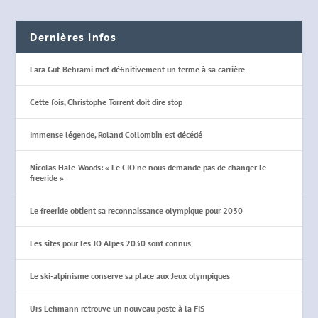
Dernières infos
Lara Gut-Behrami met définitivement un terme à sa carrière
Cette fois, Christophe Torrent doit dire stop
Immense légende, Roland Collombin est décédé
Nicolas Hale-Woods: « Le CIO ne nous demande pas de changer le
freeride »
Le freeride obtient sa reconnaissance olympique pour 2030
Les sites pour les JO Alpes 2030 sont connus
Le ski-alpinisme conserve sa place aux Jeux olympiques
Urs Lehmann retrouve un nouveau poste à la FIS