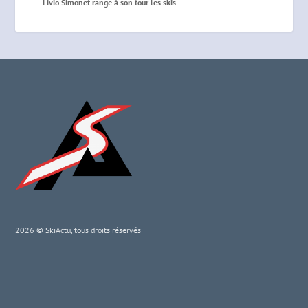
Livio Simonet range à son tour les skis
2026 © SkiActu, tous droits réservés