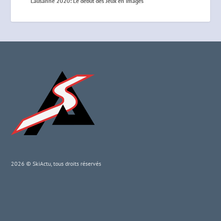
Lausanne 2020: Le début des Jeux en images
2026 © SkiActu, tous droits réservés