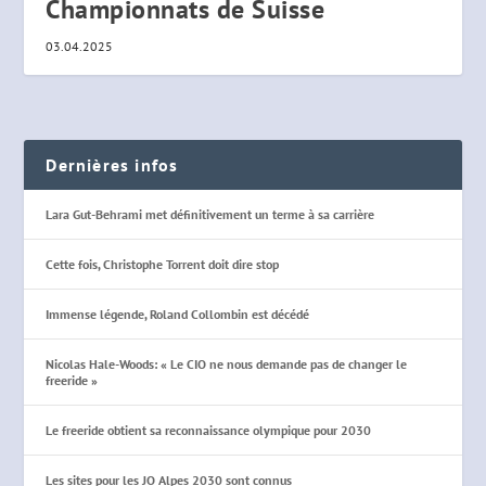
Championnats de Suisse
03.04.2025
Dernières infos
Lara Gut-Behrami met définitivement un terme à sa carrière
Cette fois, Christophe Torrent doit dire stop
Immense légende, Roland Collombin est décédé
Nicolas Hale-Woods: « Le CIO ne nous demande pas de changer le
freeride »
Le freeride obtient sa reconnaissance olympique pour 2030
Les sites pour les JO Alpes 2030 sont connus