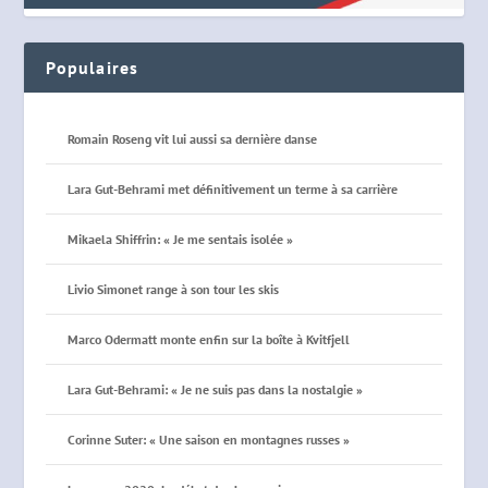
Populaires
Romain Roseng vit lui aussi sa dernière danse
Lara Gut-Behrami met définitivement un terme à sa carrière
Mikaela Shiffrin: « Je me sentais isolée »
Livio Simonet range à son tour les skis
Marco Odermatt monte enfin sur la boîte à Kvitfjell
Lara Gut-Behrami: « Je ne suis pas dans la nostalgie »
Corinne Suter: « Une saison en montagnes russes »