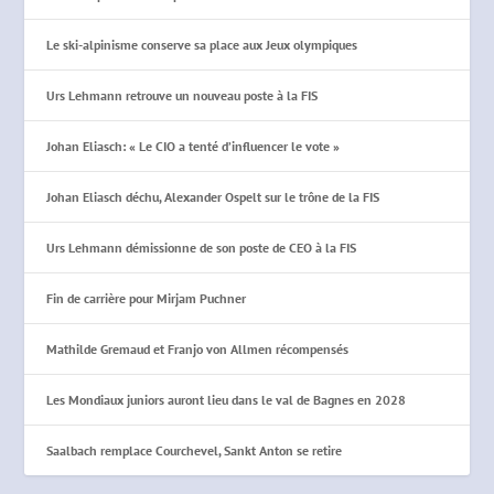
Le ski-alpinisme conserve sa place aux Jeux olympiques
Urs Lehmann retrouve un nouveau poste à la FIS
Johan Eliasch: « Le CIO a tenté d’influencer le vote »
Johan Eliasch déchu, Alexander Ospelt sur le trône de la FIS
Urs Lehmann démissionne de son poste de CEO à la FIS
Fin de carrière pour Mirjam Puchner
Mathilde Gremaud et Franjo von Allmen récompensés
Les Mondiaux juniors auront lieu dans le val de Bagnes en 2028
Saalbach remplace Courchevel, Sankt Anton se retire