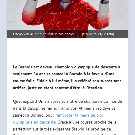
Franjo von Allmen ne réalise pas encore.
(Maeva Pellet/SkiActu)
Le Bernois est devenu champion olympique de descente à
seulement 24 ans ce samedi à Bormio à la faveur d’une
course folle. Fidèle à lui même, il a célébré son succès sans
artifice, juste en étant content d’être là. Réaction.
Quel exploit! Un an après son titre de champion du monde
dans la discipline reine, Franjo von Allmen a récidivé ce
samedi à Bormio, pour
remporter la médaille d’or
olympique en descente
. Grâce à une course proche de la
perfection sur la très exigeante Stelvio, le prodige de