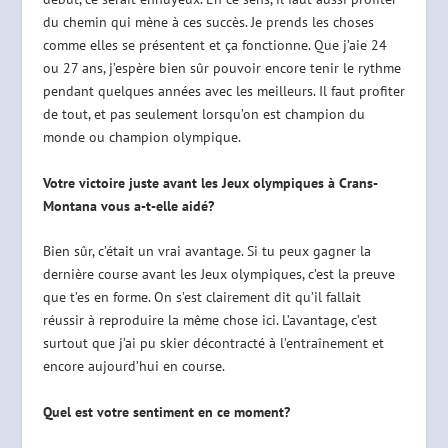
du chemin qui mène à ces succès. Je prends les choses
comme elles se présentent et ça fonctionne. Que j’aie 24
ou 27 ans, j’espère bien sûr pouvoir encore tenir le rythme
pendant quelques années avec les meilleurs. Il faut profiter
de tout, et pas seulement lorsqu’on est champion du
monde ou champion olympique.
Votre victoire juste avant les Jeux olympiques à Crans-
Montana vous a-t-elle aidé?
Bien sûr, c’était un vrai avantage. Si tu peux gagner la
dernière course avant les Jeux olympiques, c’est la preuve
que t’es en forme. On s’est clairement dit qu’il fallait
réussir à reproduire la même chose ici. L’avantage, c’est
surtout que j’ai pu skier décontracté à l’entraînement et
encore aujourd’hui en course.
Quel est votre sentiment en ce moment?