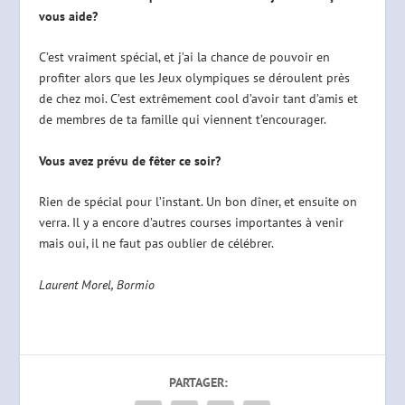
vous aide?
C’est vraiment spécial, et j’ai la chance de pouvoir en
profiter alors que les Jeux olympiques se déroulent près
de chez moi. C’est extrêmement cool d’avoir tant d’amis et
de membres de ta famille qui viennent t’encourager.
Vous avez prévu de fêter ce soir?
Rien de spécial pour l’instant. Un bon dîner, et ensuite on
verra. Il y a encore d’autres courses importantes à venir
mais oui, il ne faut pas oublier de célébrer.
Laurent Morel, Bormio
PARTAGER: