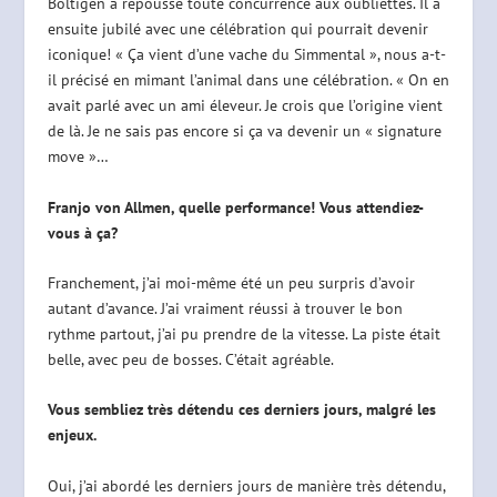
Boltigen a repoussé toute concurrence aux oubliettes. Il a
ensuite jubilé avec une célébration qui pourrait devenir
iconique! « Ça vient d’une vache du Simmental », nous a-t-
il précisé en mimant l’animal dans une célébration. « On en
avait parlé avec un ami éleveur. Je crois que l’origine vient
de là. Je ne sais pas encore si ça va devenir un « signature
move »…
Franjo von Allmen, quelle performance! Vous attendiez-
vous à ça?
Franchement, j’ai moi-même été un peu surpris d’avoir
autant d’avance. J’ai vraiment réussi à trouver le bon
rythme partout, j’ai pu prendre de la vitesse. La piste était
belle, avec peu de bosses. C’était agréable.
Vous sembliez très détendu ces derniers jours, malgré les
enjeux.
Oui, j’ai abordé les derniers jours de manière très détendu,