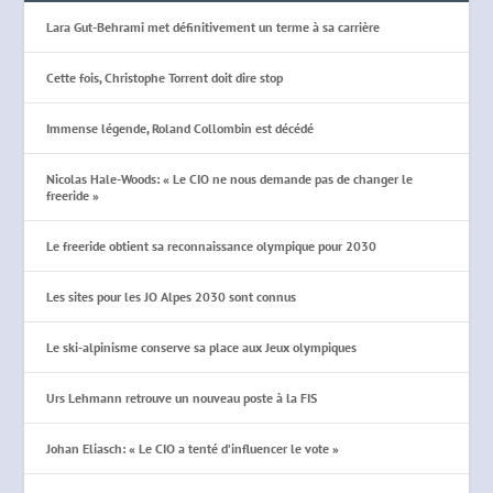
Lara Gut-Behrami met définitivement un terme à sa carrière
Cette fois, Christophe Torrent doit dire stop
Immense légende, Roland Collombin est décédé
Nicolas Hale-Woods: « Le CIO ne nous demande pas de changer le
freeride »
Le freeride obtient sa reconnaissance olympique pour 2030
Les sites pour les JO Alpes 2030 sont connus
Le ski-alpinisme conserve sa place aux Jeux olympiques
Urs Lehmann retrouve un nouveau poste à la FIS
Johan Eliasch: « Le CIO a tenté d’influencer le vote »