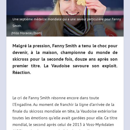
Une septième médaille mondiale qui a une saveur particulière pour Fanny
Smith.
(Millo Moravski/Zoom)
Malgré la pression, Fanny Smith a tenu le choc pour
devenir, à la maison, championne du monde de
skicross pour la seconde fois, douze ans après son
premier titre. La Vaudoise savoure son exploit.
Réaction.
Le cri de Fanny Smith résonne encore dans toute
l’Engadine. Au moment de franchir la ligne d’arrivée de la
finale du skicross mondiale en tête, la Vaudoise extériorise
toutes les émotions qu’elle avait gardées pour elle. Ce titre
mondial, le second après celui de 2013 à Voss-Myrkdalen