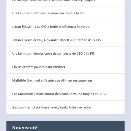
Urs Lehmann retrouve un nouveau poste à la FIS
Johan Eliasch: « Le CIO a tenté d’influencer le vote »
Johan Eliasch déchu, Alexander Ospelt sur le trône de la FIS
Urs Lehmann démissionne de son poste de CEO à la FIS
Fin de carrière pour Mirjam Puchner
Mathilde Gremaud et Franjo von Allmen récompensés
Les Mondiaux juniors auront lieu dans le val de Bagnes en 2028
Saalbach remplace Courchevel, Sankt Anton se retire
Nouveauté