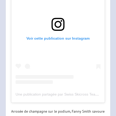
Voir cette publication sur Instagram
Une publication partagée par Swiss Skicross Team (@swissskicrossteam)
Arrosée de champagne sur le podium, Fanny Smith savoure