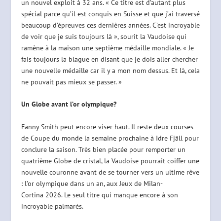
un nouvel exploit à 32 ans. « Ce titre est d’autant plus
spécial parce qu’il est conquis en Suisse et que j’ai traversé
beaucoup d’épreuves ces dernières années. C’est incroyable
de voir que je suis toujours là », sourit la Vaudoise qui
ramène à la maison une septième médaille mondiale. « Je
fais toujours la blague en disant que je dois aller chercher
une nouvelle médaille car il y a mon nom dessus. Et là, cela
ne pouvait pas mieux se passer. »
Un Globe avant l’or olympique?
Fanny Smith peut encore viser haut. Il reste deux courses
de Coupe du monde la semaine prochaine à Idre Fjäll pour
conclure la saison. Très bien placée pour remporter un
quatrième Globe de cristal, la Vaudoise pourrait coiffer une
nouvelle couronne avant de se tourner vers un ultime rêve
: l’or olympique dans un an, aux Jeux de Milan-
Cortina 2026. Le seul titre qui manque encore à son
incroyable palmarès.