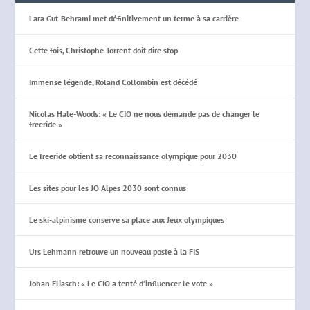
Lara Gut-Behrami met définitivement un terme à sa carrière
Cette fois, Christophe Torrent doit dire stop
Immense légende, Roland Collombin est décédé
Nicolas Hale-Woods: « Le CIO ne nous demande pas de changer le
freeride »
Le freeride obtient sa reconnaissance olympique pour 2030
Les sites pour les JO Alpes 2030 sont connus
Le ski-alpinisme conserve sa place aux Jeux olympiques
Urs Lehmann retrouve un nouveau poste à la FIS
Johan Eliasch: « Le CIO a tenté d’influencer le vote »