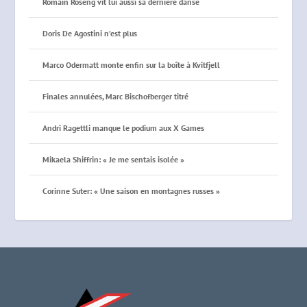
Romain Roseng vit lui aussi sa dernière danse
Doris De Agostini n’est plus
Marco Odermatt monte enfin sur la boîte à Kvitfjell
Finales annulées, Marc Bischofberger titré
Andri Ragettli manque le podium aux X Games
Mikaela Shiffrin: « Je me sentais isolée »
Corinne Suter: « Une saison en montagnes russes »