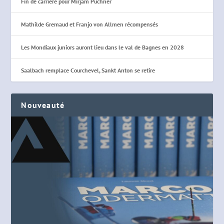
Fin de carrière pour Mirjam Puchner
Mathilde Gremaud et Franjo von Allmen récompensés
Les Mondiaux juniors auront lieu dans le val de Bagnes en 2028
Saalbach remplace Courchevel, Sankt Anton se retire
Nouveauté