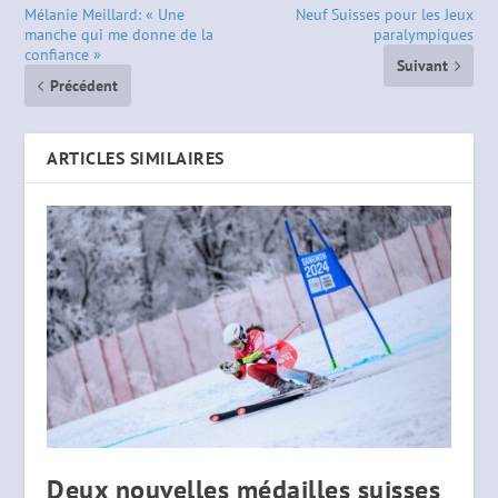
Mélanie Meillard: « Une
Neuf Suisses pour les Jeux
manche qui me donne de la
paralympiques
confiance »
Suivant
Précédent
ARTICLES SIMILAIRES
Deux nouvelles médailles suisses