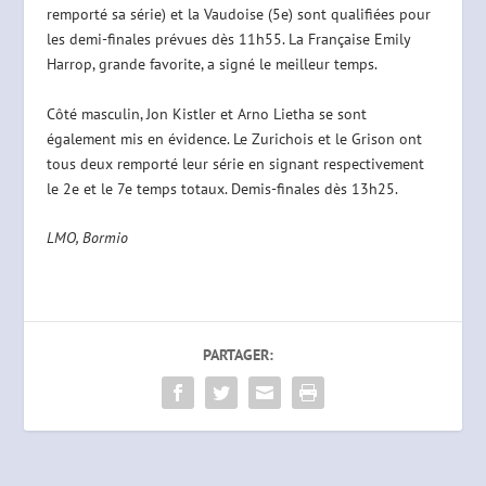
remporté sa série) et la Vaudoise (5e) sont qualifiées pour
les demi-finales prévues dès 11h55. La Française Emily
Harrop, grande favorite, a signé le meilleur temps.
Côté masculin, Jon Kistler et Arno Lietha se sont
également mis en évidence. Le Zurichois et le Grison ont
tous deux remporté leur série en signant respectivement
le 2e et le 7e temps totaux. Demis-finales dès 13h25.
LMO, Bormio
PARTAGER: