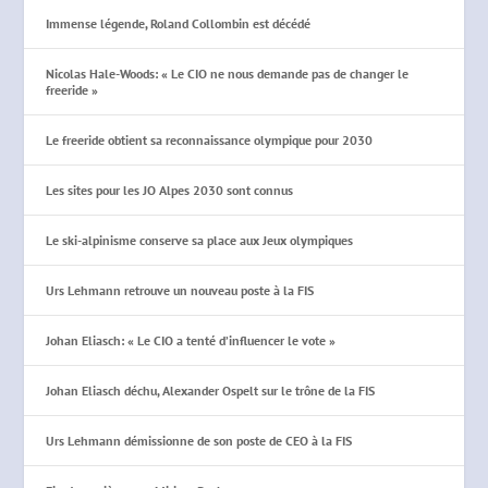
Immense légende, Roland Collombin est décédé
Nicolas Hale-Woods: « Le CIO ne nous demande pas de changer le
freeride »
Le freeride obtient sa reconnaissance olympique pour 2030
Les sites pour les JO Alpes 2030 sont connus
Le ski-alpinisme conserve sa place aux Jeux olympiques
Urs Lehmann retrouve un nouveau poste à la FIS
Johan Eliasch: « Le CIO a tenté d’influencer le vote »
Johan Eliasch déchu, Alexander Ospelt sur le trône de la FIS
Urs Lehmann démissionne de son poste de CEO à la FIS