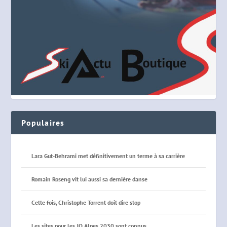
Populaires
Lara Gut-Behrami met définitivement un terme à sa carrière
Romain Roseng vit lui aussi sa dernière danse
Cette fois, Christophe Torrent doit dire stop
Les sites pour les JO Alpes 2030 sont connus