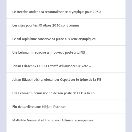
Le freeride obtient sa reconnaissance olympique pour 2030
Les sites pour les JO Alpes 2030 sont connus
Le ski-alpinisme conserve sa place aux Jeux olympiques
Urs Lehmann retrouve un nouveau poste à la FIS
Johan Eliasch: « Le CIO a tenté d’influencer le vote »
Johan Eliasch déchu, Alexander Ospelt sur le trône de la FIS
Urs Lehmann démissionne de son poste de CEO à la FIS
Fin de carrière pour Mirjam Puchner
Mathilde Gremaud et Franjo von Allmen récompensés