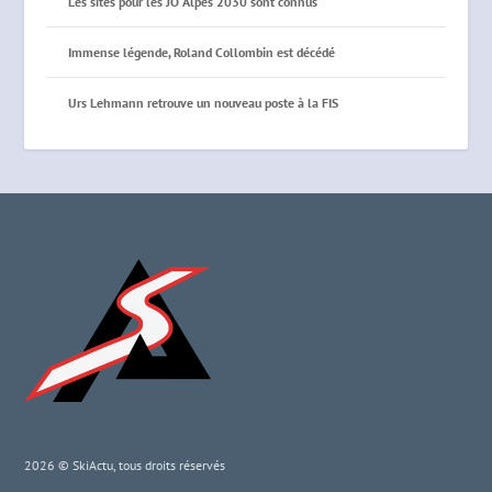
Les sites pour les JO Alpes 2030 sont connus
Immense légende, Roland Collombin est décédé
Urs Lehmann retrouve un nouveau poste à la FIS
2026 © SkiActu, tous droits réservés