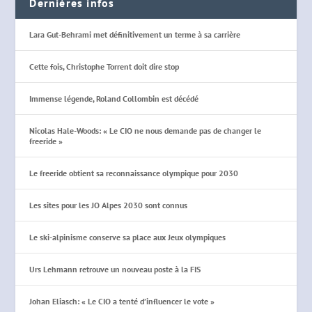
Dernières infos
Lara Gut-Behrami met définitivement un terme à sa carrière
Cette fois, Christophe Torrent doit dire stop
Immense légende, Roland Collombin est décédé
Nicolas Hale-Woods: « Le CIO ne nous demande pas de changer le
freeride »
Le freeride obtient sa reconnaissance olympique pour 2030
Les sites pour les JO Alpes 2030 sont connus
Le ski-alpinisme conserve sa place aux Jeux olympiques
Urs Lehmann retrouve un nouveau poste à la FIS
Johan Eliasch: « Le CIO a tenté d’influencer le vote »