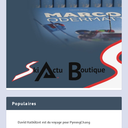
Populaires
David Halbützel est du voyage pour PyeongChang