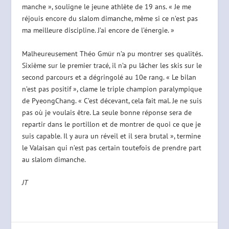
manche », souligne le jeune athlète de 19 ans. « Je me
réjouis encore du slalom dimanche, même si ce n’est pas
ma meilleure discipline. J’ai encore de l’énergie. »
Malheureusement Théo Gmür n’a pu montrer ses qualités.
Sixième sur le premier tracé, il n’a pu lâcher les skis sur le
second parcours et a dégringolé au 10e rang. « Le bilan
n’est pas positif », clame le triple champion paralympique
de PyeongChang. « C’est décevant, cela fait mal. Je ne suis
pas où je voulais être. La seule bonne réponse sera de
repartir dans le portillon et de montrer de quoi ce que je
suis capable. Il y aura un réveil et il sera brutal », termine
le Valaisan qui n’est pas certain toutefois de prendre part
au slalom dimanche.
JT