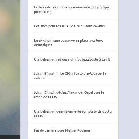
Le freeride obtient sa reconnaissance olympique
pour 2030
Les sites pour les JO Alpes 2030 sont connus
Le ski-alpinisme conserve sa place aux Jeux
olympiques
Urs Lehmann retrouve un nouveau poste à la FIS
Johan Eliasch: « Le CIO a tenté d’influencer le
vote »
Johan Eliasch déchu, Alexander Ospelt sur le
trône de la FIS
Urs Lehmann démissionne de son poste de CEO à
la FIS
Fin de carrière pour Mirjam Puchner