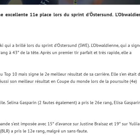
ne excellente 11e place lors du sprint d'Östersund. L'Obwaldie
i qui a brillé lors du sprint d’Östersund (SWE). L’Obwaldienne, qui a sign
ang à 43″ de la tête. Après un premier tir parfait et très rapide, elle a
op 10 mais signe le 2e meilleur résultat de sa carrière. Elle s’en était 
 réussi son meilleur résultat en Coupe du monde lors de la poursuite (4e)
ile. Selina Gasparin (2 fautes également) a pris le 26e rang, Elisa Gaspari
ande s’est imposée avec 15″ d’avance sur Justine Braisaz et 19″ sur Yuliia
BLR) a pris le 12e rang, malgré un sans-faute.