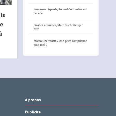
Immense légende, Roland Collombin est
is
décédé
le
Finales annulées, Marc Bischofberger
titré
à
Marco Odermatt: « Une piste compliquée
pour moi »
À propos
Publicité