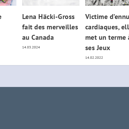
e
Lena Häcki-Gross
Victime d’ennu
fait des merveilles
cardiaques, el
au Canada
met un terme 
ses Jeux
14.03.2024
14.02.2022