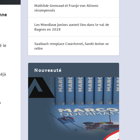
Mathilde Gremaud et Franjo von Allmen
récompensés
nne
Les Mondiaux juniors auront lieu dans le val de
Bagnes en 2028
Saalbach remplace Courchevel, Sankt Anton se
é le
retire
Nouveauté
déjà
n