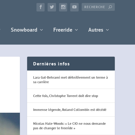
Snowboard
Freeride
Autres
Dernières infos
Lara Gut-Behrami met définitivement un terme à
sa carrière
Cette fois, Christophe Torrent doit dire stop
Immense légende, Roland Collombin est décédé
Nicolas Hale-Woods: « Le CIO ne nous demande
pas de changer le freeride »