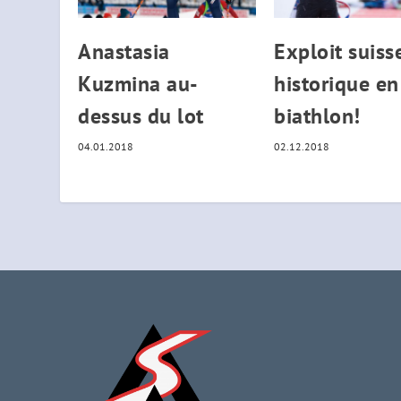
Anastasia
Exploit suiss
Kuzmina au-
historique en
dessus du lot
biathlon!
04.01.2018
02.12.2018