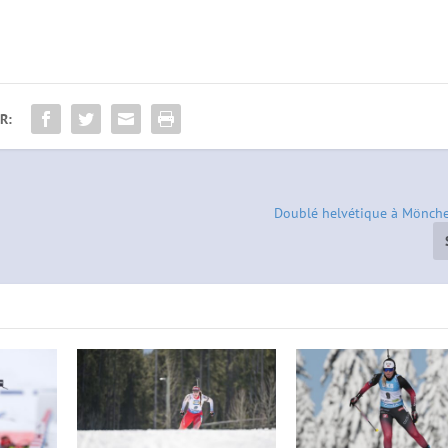
R:
Doublé helvétique à Mönch