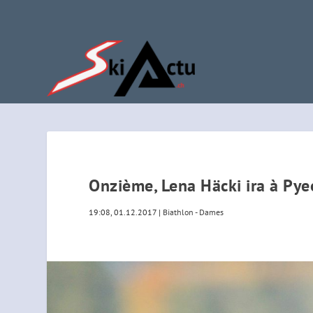
Onzième, Lena Häcki ira à Py
19:08, 01.12.2017
|
Biathlon - Dames