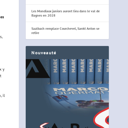
Les Mondiaux juniors auront lieu dans le val de
Bagnes en 2028
ues
Saalbach remplace Courchevel, Sankt Anton se
retire
s,
Nouveauté
x y
t
 il