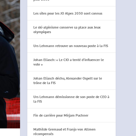
Les sites pour les JO Alpes 2030 sont connus
Le ski-alpinisme conserve sa place aux Jeux
olympiques
Urs Lehmann retrouve un nouveau poste à la FIS
Johan Eliasch: « Le CIO a tenté d’influencer le
vote »
Johan Eliasch déchu, Alexander Ospelt sur le
trône de la FIS
Urs Lehmann démissionne de son poste de CEO à
la FIS
Fin de carrière pour Mirjam Puchner
Mathilde Gremaud et Franjo von Allmen
récompensés