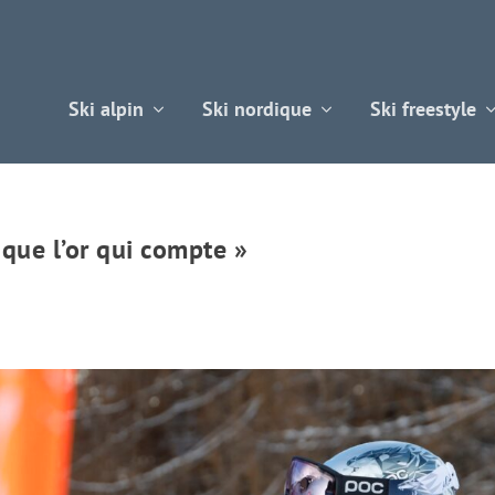
Ski alpin
Ski nordique
Ski freestyle
 que l’or qui compte »