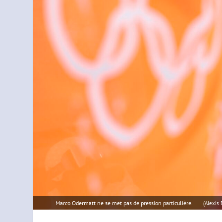
Marco Odermatt ne se met pas de pression particulière.
(Alexis