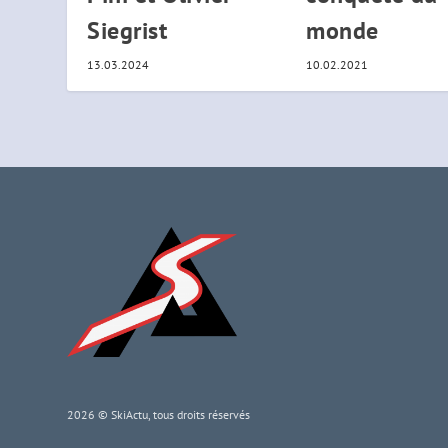
Siegrist
monde
13.03.2024
10.02.2021
2026 © SkiActu, tous droits réservés