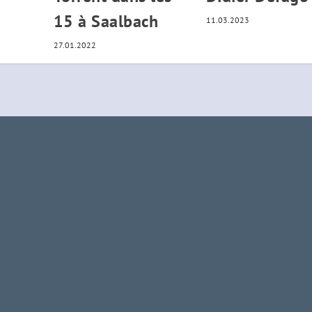
15 à Saalbach
11.03.2023
27.01.2022