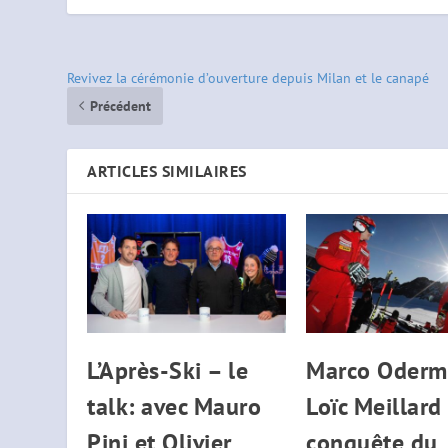
Revivez la cérémonie d’ouverture depuis Milan et le canapé
Précédent
ARTICLES SIMILAIRES
L’Après-Ski – le
Marco Oderma
talk: avec Mauro
Loïc Meillard 
Pini et Olivier
conquête du