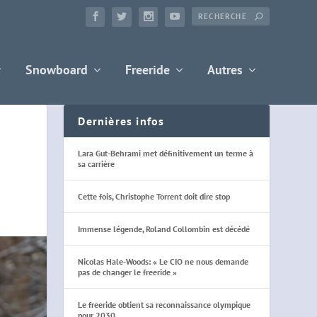
Snowboard
Freeride
Autres
Dernières infos
Lara Gut-Behrami met définitivement un terme à
sa carrière
Cette fois, Christophe Torrent doit dire stop
Immense légende, Roland Collombin est décédé
Nicolas Hale-Woods: « Le CIO ne nous demande
pas de changer le freeride »
Le freeride obtient sa reconnaissance olympique
pour 2030