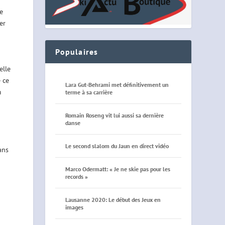
re
er
Populaires
elle
 ce
Lara Gut-Behrami met définitivement un
m
terme à sa carrière
Romain Roseng vit lui aussi sa dernière
danse
Le second slalom du Jaun en direct vidéo
ans
Marco Odermatt: « Je ne skie pas pour les
records »
Lausanne 2020: Le début des Jeux en
images