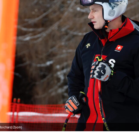
 Boichard/Zoom)