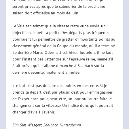
seront prises après que le calendrier de la prochaine
saison doit officialisé au mois de juin.
Le Valaisan admet que la vitesse reste «une envie, un
objectif, mais petit à petit». Des départs plus fréquents
pourraient lui permettre de gratter d’importants points au
classement général de la Coupe du monde, où il a terminé
2e derrière Marco Odermatt cet hiver. Toutefois, il ne faut
pour l’instant pas l’attendre sur l’épreuve reine, même s’il
était prévu qu’il s’aligne dimanche à Saalbach sur la
dernière descente, finalement annulée.
«Le but n’est pas de faire des points en descente. Si je
prends le départ, c’est par plaisir, c’est pour emmagasiner
de l’expérience pour, peut-être, un jour ou l’autre faire le
changement sur la vitesse.» Un indice donc qu’il pourrait
changer d’avis à l’avenir.
Sim Sim Wissgott, Saalbach-Hinterglemm