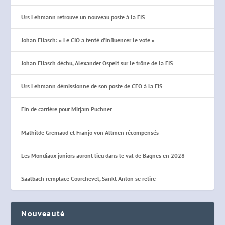
Urs Lehmann retrouve un nouveau poste à la FIS
Johan Eliasch: « Le CIO a tenté d’influencer le vote »
Johan Eliasch déchu, Alexander Ospelt sur le trône de la FIS
Urs Lehmann démissionne de son poste de CEO à la FIS
Fin de carrière pour Mirjam Puchner
Mathilde Gremaud et Franjo von Allmen récompensés
Les Mondiaux juniors auront lieu dans le val de Bagnes en 2028
Saalbach remplace Courchevel, Sankt Anton se retire
Nouveauté