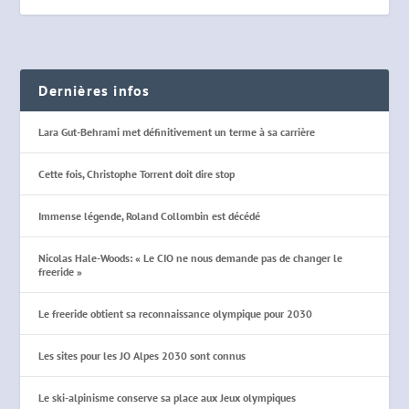
Dernières infos
Lara Gut-Behrami met définitivement un terme à sa carrière
Cette fois, Christophe Torrent doit dire stop
Immense légende, Roland Collombin est décédé
Nicolas Hale-Woods: « Le CIO ne nous demande pas de changer le
freeride »
Le freeride obtient sa reconnaissance olympique pour 2030
Les sites pour les JO Alpes 2030 sont connus
Le ski-alpinisme conserve sa place aux Jeux olympiques