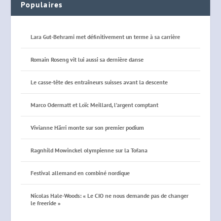
Populaires
Lara Gut-Behrami met définitivement un terme à sa carrière
Romain Roseng vit lui aussi sa dernière danse
Le casse-tête des entraîneurs suisses avant la descente
Marco Odermatt et Loïc Meillard, l’argent comptant
Vivianne Härri monte sur son premier podium
Ragnhild Mowinckel olympienne sur la Tofana
Festival allemand en combiné nordique
Nicolas Hale-Woods: « Le CIO ne nous demande pas de changer
le freeride »