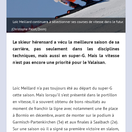
Loïc Meillard continuera à sélectionner ses courses de vitesse dans le futur.
(Christophe Pallot/Zoom)
Le skieur hérensard a vécu la meilleure saison de sa
carrière, pas seulement dans les disciplines
techniques, mais aussi en super-G. Mais la vitesse
n'est pas encore une priorité pour le Valaisan.
Loic Meillard n’a pas toujours été au départ du super-G
cette saison. Mais lorsqu’il s’est présenté dans le portillon
en vitesse, il a souvent obtenu de bons résultats au
moment de franchir la ligne avec notamment une 8
e
place
à Bormio en décembre, avant de monter sur le podium à
Garmisch-Partenkirchen (3
e
) et aux finales à Saalbach (2
e
).
Sur une saison où il a signé sa première victoire en slalom,