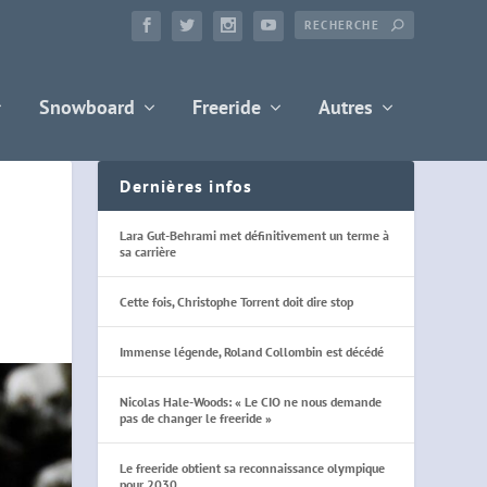
Snowboard
Freeride
Autres
Dernières infos
Lara Gut-Behrami met définitivement un terme à
sa carrière
Cette fois, Christophe Torrent doit dire stop
Immense légende, Roland Collombin est décédé
Nicolas Hale-Woods: « Le CIO ne nous demande
pas de changer le freeride »
Le freeride obtient sa reconnaissance olympique
pour 2030