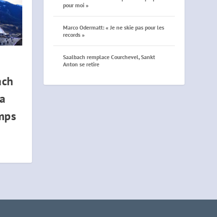
pour moi »
Marco Odermatt: « Je ne skie pas pour les
records »
Saalbach remplace Courchevel, Sankt
Anton se retire
ach
la
emps