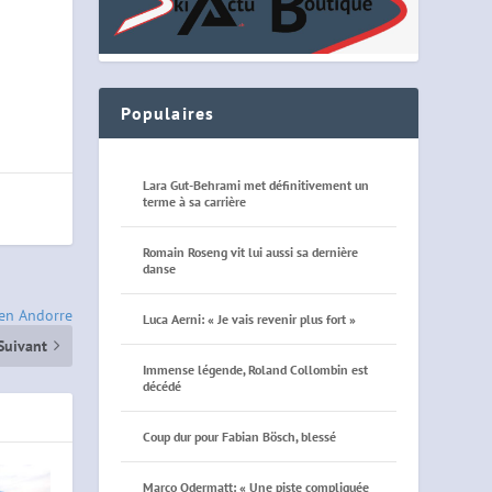
Populaires
Lara Gut-Behrami met définitivement un
terme à sa carrière
Romain Roseng vit lui aussi sa dernière
danse
t en Andorre
Luca Aerni: « Je vais revenir plus fort »
Suivant
Immense légende, Roland Collombin est
décédé
Coup dur pour Fabian Bösch, blessé
Marco Odermatt: « Une piste compliquée