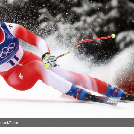
oichard/Zoom)