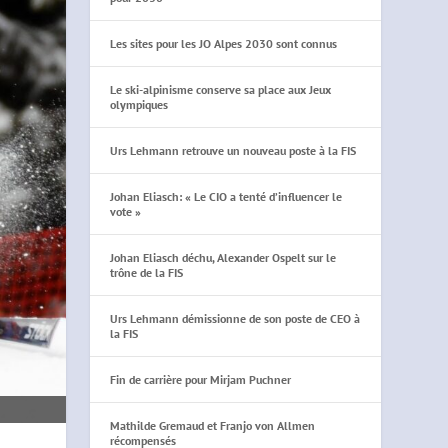
Les sites pour les JO Alpes 2030 sont connus
Le ski-alpinisme conserve sa place aux Jeux
olympiques
Urs Lehmann retrouve un nouveau poste à la FIS
Johan Eliasch: « Le CIO a tenté d’influencer le
vote »
Johan Eliasch déchu, Alexander Ospelt sur le
trône de la FIS
Urs Lehmann démissionne de son poste de CEO à
la FIS
Fin de carrière pour Mirjam Puchner
Mathilde Gremaud et Franjo von Allmen
récompensés