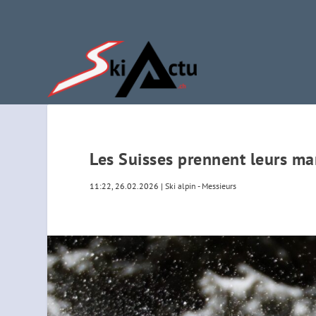
Les Suisses prennent leurs m
11:22, 26.02.2026
|
Ski alpin - Messieurs