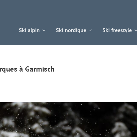
Ski alpin
Ski nordique
Ski freestyle
arques à Garmisch