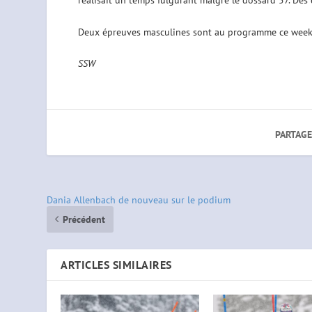
réalisait un temps fulgurant malgré le dossard 57. Des 
Deux épreuves masculines sont au programme ce week
SSW
PARTAGE
Dania Allenbach de nouveau sur le podium
Précédent
ARTICLES SIMILAIRES