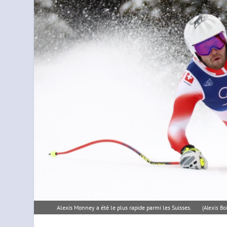
Alexis Monney a été le plus rapide parmi les Suisses.
(Alexis B