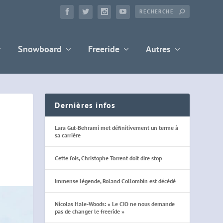
Snowboard
Freeride
Autres
Dernières infos
Lara Gut-Behrami met définitivement un terme à
sa carrière
Cette fois, Christophe Torrent doit dire stop
Immense légende, Roland Collombin est décédé
Nicolas Hale-Woods: « Le CIO ne nous demande
pas de changer le freeride »