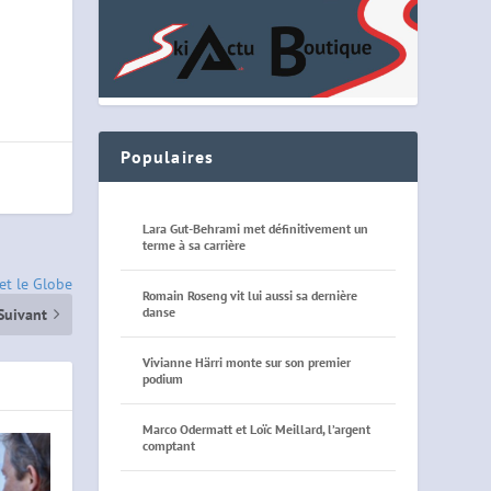
Populaires
Lara Gut-Behrami met définitivement un
terme à sa carrière
 et le Globe
Romain Roseng vit lui aussi sa dernière
danse
Suivant
Vivianne Härri monte sur son premier
podium
Marco Odermatt et Loïc Meillard, l’argent
comptant