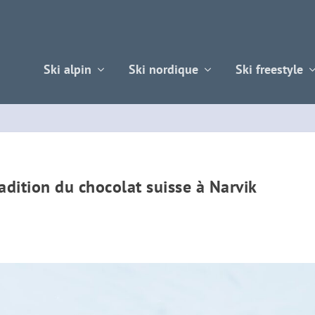
Ski alpin
Ski nordique
Ski freestyle
radition du chocolat suisse à Narvik