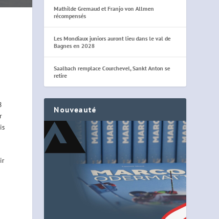
Mathilde Gremaud et Franjo von Allmen
récompensés
Les Mondiaux juniors auront lieu dans le val de
Bagnes en 2028
Saalbach remplace Courchevel, Sankt Anton se
retire
8
Nouveauté
r
is
ir