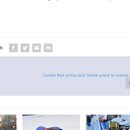
R:
Camille Rast sortie, Julia Scheib prend la victoire