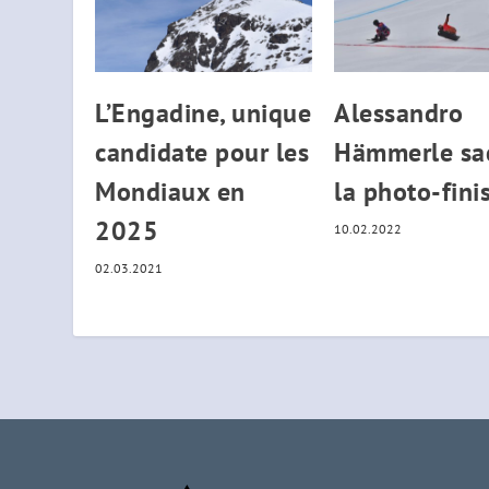
L’Engadine, unique
Alessandro
candidate pour les
Hämmerle sac
Mondiaux en
la photo-fini
2025
10.02.2022
02.03.2021