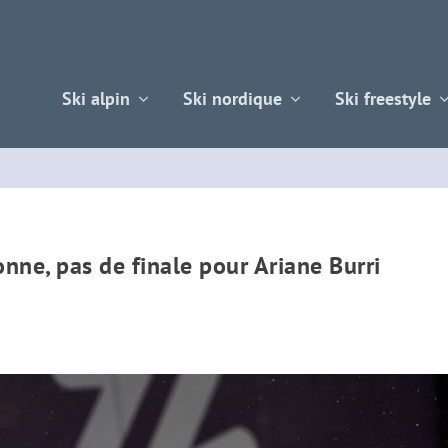
Ski alpin
Ski nordique
Ski freestyle
nne, pas de finale pour Ariane Burri