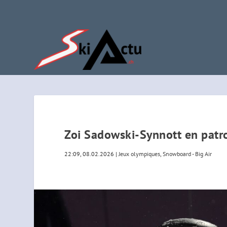
Zoi Sadowski-Synnott en patro
22:09, 08.02.2026
|
Jeux olympiques
,
Snowboard - Big Air