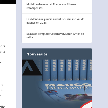
Mathilde Gremaud et Franjo von Allmen
récompensés
Les Mondiaux juniors auront lieu dans le val de
Bagnes en 2028
Saalbach remplace Courchevel, Sankt Anton se
retire
lors
e la
Nouveauté
e
ore
in,
e
elle