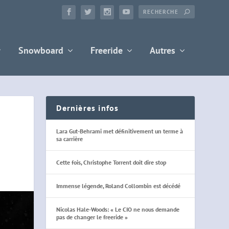
Snowboard
Freeride
Autres
Dernières infos
Lara Gut-Behrami met définitivement un terme à
sa carrière
Cette fois, Christophe Torrent doit dire stop
Immense légende, Roland Collombin est décédé
Nicolas Hale-Woods: « Le CIO ne nous demande
pas de changer le freeride »