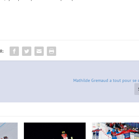
R:
Mathilde Gremaud a tout pour se c