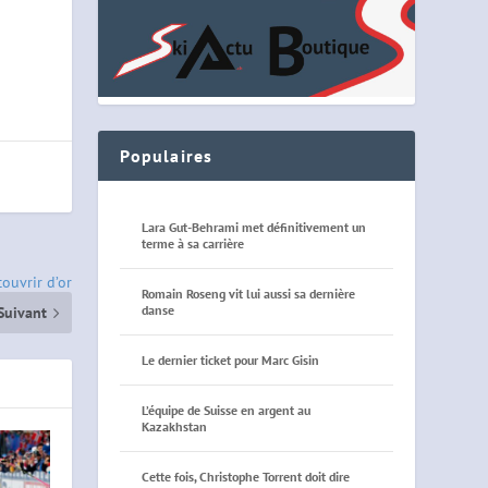
Populaires
Lara Gut-Behrami met définitivement un
terme à sa carrière
ouvrir d’or
Romain Roseng vit lui aussi sa dernière
danse
Suivant
Le dernier ticket pour Marc Gisin
L’équipe de Suisse en argent au
Kazakhstan
Cette fois, Christophe Torrent doit dire