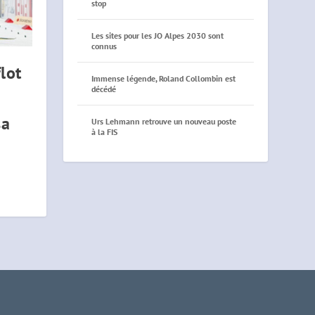
stop
Les sites pour les JO Alpes 2030 sont
connus
lot
Immense légende, Roland Collombin est
décédé
sa
Urs Lehmann retrouve un nouveau poste
à la FIS