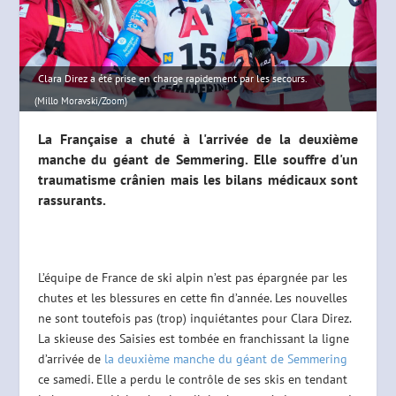
Clara Direz a été prise en charge rapidement par les secours.
(Millo Moravski/Zoom)
La Française a chuté à l'arrivée de la deuxième
manche du géant de Semmering. Elle souffre d'un
traumatisme crânien mais les bilans médicaux sont
rassurants.
L’équipe de France de ski alpin n’est pas épargnée par les
chutes et les blessures en cette fin d’année. Les nouvelles
ne sont toutefois pas (trop) inquiétantes pour Clara Direz.
La skieuse des Saisies est tombée en franchissant la ligne
d’arrivée de
la deuxième manche du géant de Semmering
ce samedi. Elle a perdu le contrôle de ses skis en tendant