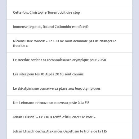
Cette fois, Christophe Torrent doit dire stop
Immense légende, Roland Collombin est décédé
Nicolas Hale-Woods: « Le CIO ne nous demande pas de changer le
freeride »
Le freeride obtient sa reconnaissance olympique pour 2030
Les sites pour les JO Alpes 2030 sont connus
Le ski-alpinisme conserve sa place aux Jeux olympiques
Urs Lehmann retrouve un nouveau poste à la FIS
Johan Eliasch: « Le CIO a tenté d’influencer le vote »
Johan Eliasch déchu, Alexander Ospelt sur le trône de la FIS