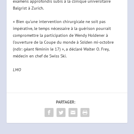
examens approfondis subis à la clinique universitaire
Balgrist à Zurich.
« Bien qu’une intervention chirurgicale ne soit pas
impérative, le temps nécessaire à la guérison pourrait
compromettre la participation de Wendy Holdener à
l’ouverture de la Coupe du monde à Sölden mi-octobre
(ndlr: géant féminin le 17) », a déclaré Walter O. Frey,
médecin en chef de Swiss Ski.
LMO
PARTAGER: