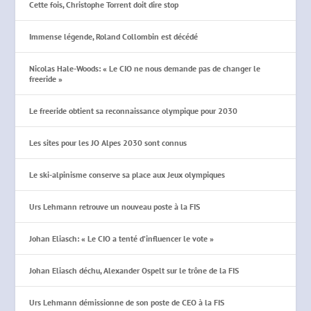
Cette fois, Christophe Torrent doit dire stop
Immense légende, Roland Collombin est décédé
Nicolas Hale-Woods: « Le CIO ne nous demande pas de changer le
freeride »
Le freeride obtient sa reconnaissance olympique pour 2030
Les sites pour les JO Alpes 2030 sont connus
Le ski-alpinisme conserve sa place aux Jeux olympiques
Urs Lehmann retrouve un nouveau poste à la FIS
Johan Eliasch: « Le CIO a tenté d’influencer le vote »
Johan Eliasch déchu, Alexander Ospelt sur le trône de la FIS
Urs Lehmann démissionne de son poste de CEO à la FIS