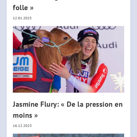
folle »
12.01.2025
Jasmine Flury: « De la pression en
moins »
16.12.2023