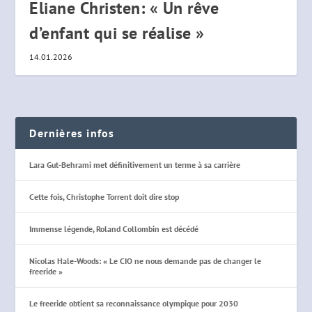
Eliane Christen: « Un rêve
d’enfant qui se réalise »
14.01.2026
Dernières infos
Lara Gut-Behrami met définitivement un terme à sa carrière
Cette fois, Christophe Torrent doit dire stop
Immense légende, Roland Collombin est décédé
Nicolas Hale-Woods: « Le CIO ne nous demande pas de changer le
freeride »
Le freeride obtient sa reconnaissance olympique pour 2030