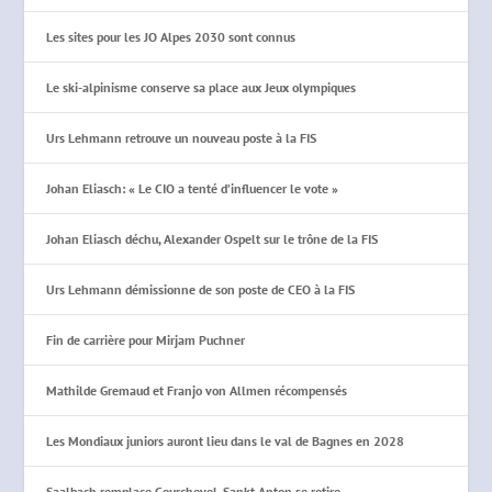
Les sites pour les JO Alpes 2030 sont connus
Le ski-alpinisme conserve sa place aux Jeux olympiques
Urs Lehmann retrouve un nouveau poste à la FIS
Johan Eliasch: « Le CIO a tenté d’influencer le vote »
Johan Eliasch déchu, Alexander Ospelt sur le trône de la FIS
Urs Lehmann démissionne de son poste de CEO à la FIS
Fin de carrière pour Mirjam Puchner
Mathilde Gremaud et Franjo von Allmen récompensés
Les Mondiaux juniors auront lieu dans le val de Bagnes en 2028
Saalbach remplace Courchevel, Sankt Anton se retire