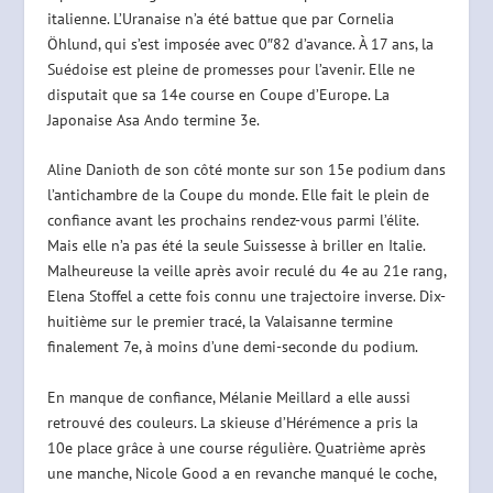
italienne. L’Uranaise n’a été battue que par Cornelia
Öhlund, qui s’est imposée avec 0″82 d’avance. À 17 ans, la
Suédoise est pleine de promesses pour l’avenir. Elle ne
disputait que sa 14e course en Coupe d’Europe. La
Japonaise Asa Ando termine 3e.
Aline Danioth de son côté monte sur son 15e podium dans
l’antichambre de la Coupe du monde. Elle fait le plein de
confiance avant les prochains rendez-vous parmi l’élite.
Mais elle n’a pas été la seule Suissesse à briller en Italie.
Malheureuse la veille après avoir reculé du 4e au 21e rang,
Elena Stoffel a cette fois connu une trajectoire inverse. Dix-
huitième sur le premier tracé, la Valaisanne termine
finalement 7e, à moins d’une demi-seconde du podium.
En manque de confiance, Mélanie Meillard a elle aussi
retrouvé des couleurs. La skieuse d’Hérémence a pris la
10e place grâce à une course régulière. Quatrième après
une manche, Nicole Good a en revanche manqué le coche,