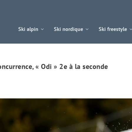
Ski alpin
Ski nordique
Ski freestyle
oncurrence, « Odi » 2e à la seconde