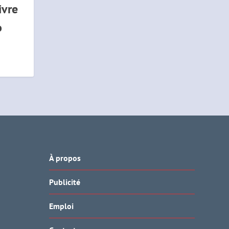
ivre
o
À propos
Publicité
Emploi