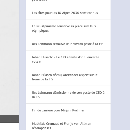
Les sites pour les JO Alpes 2030 sont connus
Le ski-alpinisme conserve sa place aux Jeux
olympiques
Urs Lehmann retrouve un nouveau poste à la FIS
Johan Eliasch: « Le CIO a tenté d’influencer le
vote »
Johan Eliasch déchu, Alexander Ospelt sur le
trône de la FIS
Urs Lehmann démissionne de son poste de CEO à
la FIS
Fin de carrière pour Mirjam Puchner
Mathilde Gremaud et Franjo von Allmen
récompensés