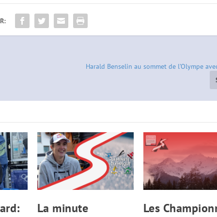
R:
Harald Benselin au sommet de l’Olympe avec 
ard:
La minute
Les Champion