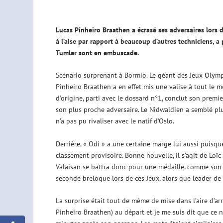
Lucas Pinheiro Braathen a écrasé ses adversaires lors
à l’aise par rapport à beaucoup d’autres techniciens, a
Tumler sont en embuscade.
Scénario surprenant à Bormio. Le géant des Jeux Olymp
Pinheiro Braathen a en effet mis une valise à tout le 
d’origine, parti avec le dossard n°1, conclut son prem
son plus proche adversaire. Le Nidwaldien a semblé plu
n’a pas pu rivaliser avec le natif d’Oslo.
Derrière, « Odi » a une certaine marge lui aussi puisq
classement provisoire. Bonne nouvelle, il s’agit de Loïc 
Valaisan se battra donc pour une médaille, comme son c
seconde breloque lors de ces Jeux, alors que leader d
La surprise était tout de même de mise dans l’aire d’arri
Pinheiro Braathen) au départ et je me suis dit que ce n