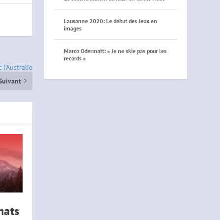
Lausanne 2020: Le début des Jeux en
images
Marco Odermatt: « Je ne skie pas pour les
records »
l’Australie
Suivant
nats