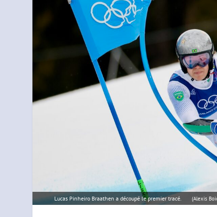
Lucas Pinheiro Braathen a découpé le premier tracé.
(Alexis Bo