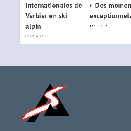
internationales de
« Des momen
Verbier en ski
exceptionnel
alpin
16.02.2026
03.04.2023