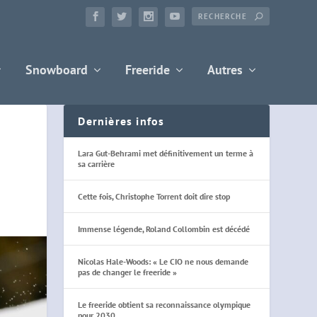
Snowboard
Freeride
Autres
Dernières infos
Lara Gut-Behrami met définitivement un terme à
sa carrière
Cette fois, Christophe Torrent doit dire stop
Immense légende, Roland Collombin est décédé
Nicolas Hale-Woods: « Le CIO ne nous demande
pas de changer le freeride »
Le freeride obtient sa reconnaissance olympique
pour 2030