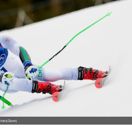
ichard/Zoom)