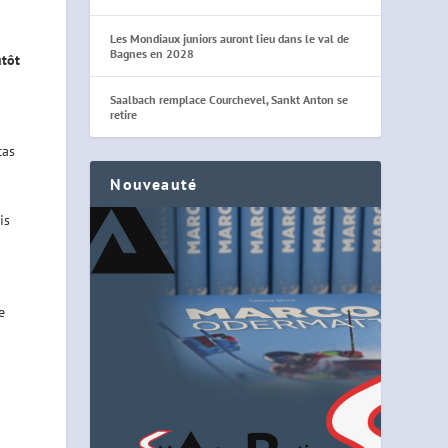
Les Mondiaux juniors auront lieu dans le val de
Bagnes en 2028
utôt
Saalbach remplace Courchevel, Sankt Anton se
retire
cas
Nouveauté
is
e