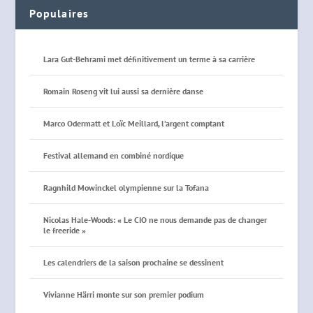
Populaires
Lara Gut-Behrami met définitivement un terme à sa carrière
Romain Roseng vit lui aussi sa dernière danse
Marco Odermatt et Loïc Meillard, l’argent comptant
Festival allemand en combiné nordique
Ragnhild Mowinckel olympienne sur la Tofana
Nicolas Hale-Woods: « Le CIO ne nous demande pas de changer
le freeride »
Les calendriers de la saison prochaine se dessinent
Vivianne Härri monte sur son premier podium