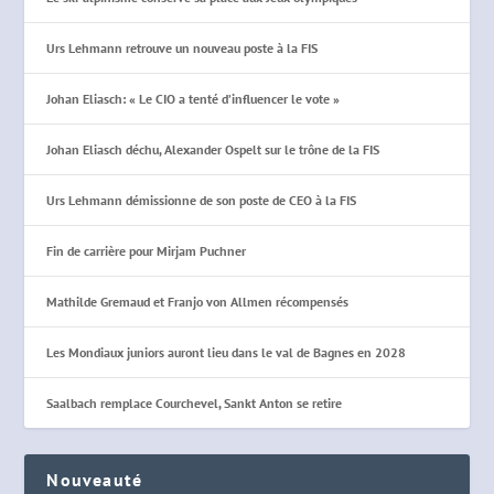
Urs Lehmann retrouve un nouveau poste à la FIS
Johan Eliasch: « Le CIO a tenté d’influencer le vote »
Johan Eliasch déchu, Alexander Ospelt sur le trône de la FIS
Urs Lehmann démissionne de son poste de CEO à la FIS
Fin de carrière pour Mirjam Puchner
Mathilde Gremaud et Franjo von Allmen récompensés
Les Mondiaux juniors auront lieu dans le val de Bagnes en 2028
Saalbach remplace Courchevel, Sankt Anton se retire
Nouveauté