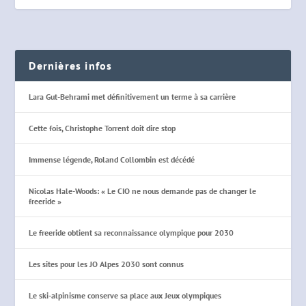
Dernières infos
Lara Gut-Behrami met définitivement un terme à sa carrière
Cette fois, Christophe Torrent doit dire stop
Immense légende, Roland Collombin est décédé
Nicolas Hale-Woods: « Le CIO ne nous demande pas de changer le
freeride »
Le freeride obtient sa reconnaissance olympique pour 2030
Les sites pour les JO Alpes 2030 sont connus
Le ski-alpinisme conserve sa place aux Jeux olympiques