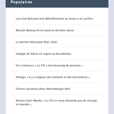
Populaires
Lara Gut-Behrami met définitivement un terme à sa carrière
Romain Roseng vit lui aussi sa dernière danse
Le dernier ticket pour Marc Gisin
L’équipe de Suisse en argent au Kazakhstan
Urs Lehmann: « La FIS a mis beaucoup de pression »
Défago: « Il y a toujours des contents et des mécontents »
Finales annulées, Marc Bischofberger titré
Nicolas Hale-Woods: « Le CIO ne nous demande pas de changer
le freeride »