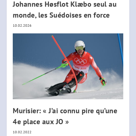
Johannes Høsflot Klæbo seul au
monde, les Suédoises en force
10.02.2026
Murisier: « J’ai connu pire qu’une
4e place aux JO »
10.02.2022