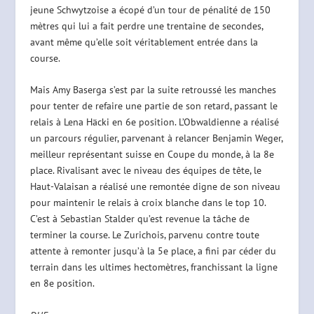
jeune Schwytzoise a écopé d’un tour de pénalité de 150
mètres qui lui a fait perdre une trentaine de secondes,
avant même qu’elle soit véritablement entrée dans la
course.
Mais Amy Baserga s’est par la suite retroussé les manches
pour tenter de refaire une partie de son retard, passant le
relais à Lena Häcki en 6e position. L’Obwaldienne a réalisé
un parcours régulier, parvenant à relancer Benjamin Weger,
meilleur représentant suisse en Coupe du monde, à la 8e
place. Rivalisant avec le niveau des équipes de tête, le
Haut-Valaisan a réalisé une remontée digne de son niveau
pour maintenir le relais à croix blanche dans le top 10.
C’est à Sebastian Stalder qu’est revenue la tâche de
terminer la course. Le Zurichois, parvenu contre toute
attente à remonter jusqu’à la 5e place, a fini par céder du
terrain dans les ultimes hectomètres, franchissant la ligne
en 8e position.