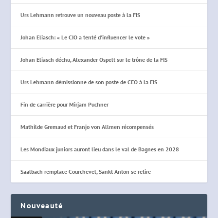
Urs Lehmann retrouve un nouveau poste à la FIS
Johan Eliasch: « Le CIO a tenté d’influencer le vote »
Johan Eliasch déchu, Alexander Ospelt sur le trône de la FIS
Urs Lehmann démissionne de son poste de CEO à la FIS
Fin de carrière pour Mirjam Puchner
Mathilde Gremaud et Franjo von Allmen récompensés
Les Mondiaux juniors auront lieu dans le val de Bagnes en 2028
Saalbach remplace Courchevel, Sankt Anton se retire
Nouveauté