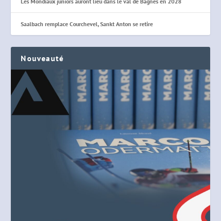
Les Mondiaux juniors auront lieu dans le val de Bagnes en 2028
Saalbach remplace Courchevel, Sankt Anton se retire
Nouveauté