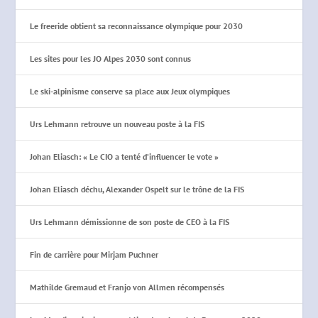
Le freeride obtient sa reconnaissance olympique pour 2030
Les sites pour les JO Alpes 2030 sont connus
Le ski-alpinisme conserve sa place aux Jeux olympiques
Urs Lehmann retrouve un nouveau poste à la FIS
Johan Eliasch: « Le CIO a tenté d’influencer le vote »
Johan Eliasch déchu, Alexander Ospelt sur le trône de la FIS
Urs Lehmann démissionne de son poste de CEO à la FIS
Fin de carrière pour Mirjam Puchner
Mathilde Gremaud et Franjo von Allmen récompensés