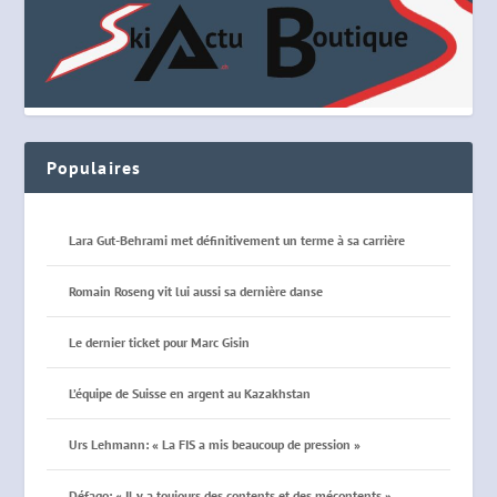
Populaires
Lara Gut-Behrami met définitivement un terme à sa carrière
Romain Roseng vit lui aussi sa dernière danse
Le dernier ticket pour Marc Gisin
L’équipe de Suisse en argent au Kazakhstan
Urs Lehmann: « La FIS a mis beaucoup de pression »
Défago: « Il y a toujours des contents et des mécontents »