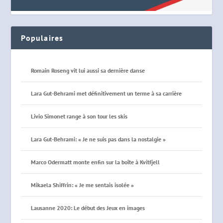
Populaires
Romain Roseng vit lui aussi sa dernière danse
Lara Gut-Behrami met définitivement un terme à sa carrière
Livio Simonet range à son tour les skis
Lara Gut-Behrami: « Je ne suis pas dans la nostalgie »
Marco Odermatt monte enfin sur la boîte à Kvitfjell
Mikaela Shiffrin: « Je me sentais isolée »
Lausanne 2020: Le début des Jeux en images