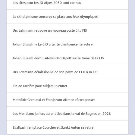
Les sites pour les JO Alpes 2030 sont connus
Le ski-alpinisme conserve sa place aux Jeux olympiques
Urs Lehmann retrouve un nouveau poste à la FIS
Johan Eliasch: « Le CIO a tenté d’influencer le vote »
Johan Eliasch déchu, Alexander Ospelt sur le trône de la FIS
Urs Lehmann démissionne de son poste de CEO à la FIS
Fin de carrière pour Mirjam Puchner
Mathilde Gremaud et Franjo von Allmen récompensés
Les Mondiaux juniors auront lieu dans le val de Bagnes en 2028
Saalbach remplace Courchevel, Sankt Anton se retire