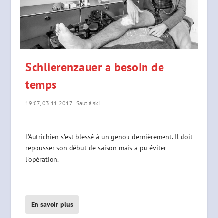
Schlierenzauer a besoin de
temps
19:07, 03.11.2017
|
Saut à ski
L’Autrichien s’est blessé à un genou dernièrement. Il doit
repousser son début de saison mais a pu éviter
l’opération.
En savoir plus