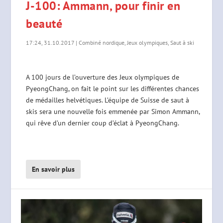
J-100: Ammann, pour finir en
beauté
17:24, 31.10.2017
|
Combiné nordique
,
Jeux olympiques
,
Saut à ski
A 100 jours de l’ouverture des Jeux olympiques de
PyeongChang, on fait le point sur les différentes chances
de médailles helvétiques. L’équipe de Suisse de saut à
skis sera une nouvelle fois emmenée par Simon Ammann,
qui rêve d’un dernier coup d’éclat à PyeongChang.
En savoir plus