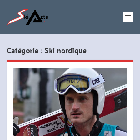
Catégorie :
Ski nordique