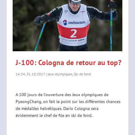
J-100: Cologna de retour au top?
14:34, 31.10.2017
|
Jeux olympiques
,
Ski de fond
A 100 jours de l’ouverture des Jeux olympiques de
PyeongChang, on fait le point sur les différentes chances
de médailles helvétiques. Dario Cologna sera
évidemment le chef de file en ski de fond.