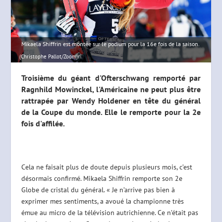
Mikaela Shiffrin est montée sur le podium pour la 16e fois de la saison.
(Christophe Pallot/Zoom)r
Troisième du géant d'Ofterschwang remporté par
Ragnhild Mowinckel, l'Américaine ne peut plus être
rattrapée par Wendy Holdener en tête du général
de la Coupe du monde. Elle le remporte pour la 2e
fois d'affilée.
Cela ne faisait plus de doute depuis plusieurs mois, c’est
désormais confirmé. Mikaela Shiffrin remporte son 2e
Globe de cristal du général. « Je n’arrive pas bien à
exprimer mes sentiments, a avoué la championne très
émue au micro de la télévision autrichienne. Ce n’était pas