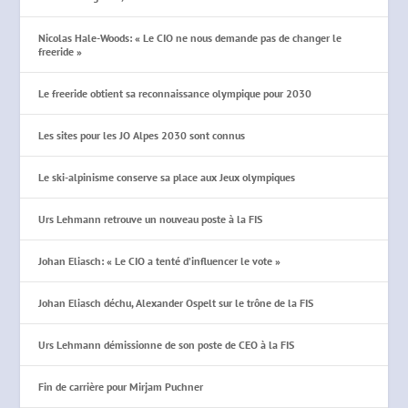
Nicolas Hale-Woods: « Le CIO ne nous demande pas de changer le
freeride »
Le freeride obtient sa reconnaissance olympique pour 2030
Les sites pour les JO Alpes 2030 sont connus
Le ski-alpinisme conserve sa place aux Jeux olympiques
Urs Lehmann retrouve un nouveau poste à la FIS
Johan Eliasch: « Le CIO a tenté d’influencer le vote »
Johan Eliasch déchu, Alexander Ospelt sur le trône de la FIS
Urs Lehmann démissionne de son poste de CEO à la FIS
Fin de carrière pour Mirjam Puchner