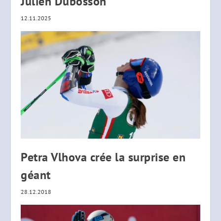
Julien Dubosson
12.11.2025
Petra Vlhova crée la surprise en
géant
28.12.2018