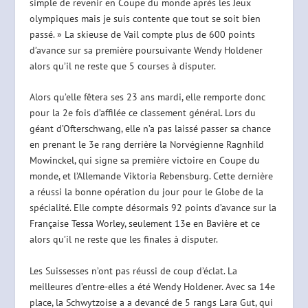
simple de revenir en Coupe du monde après les Jeux
olympiques mais je suis contente que tout se soit bien
passé. » La skieuse de Vail compte plus de 600 points
d’avance sur sa première poursuivante Wendy Holdener
alors qu’il ne reste que 5 courses à disputer.
Alors qu’elle fêtera ses 23 ans mardi, elle remporte donc
pour la 2e fois d’affilée ce classement général. Lors du
géant d’Ofterschwang, elle n’a pas laissé passer sa chance
en prenant le 3e rang derrière la Norvégienne Ragnhild
Mowinckel, qui signe sa première victoire en Coupe du
monde, et l’Allemande Viktoria Rebensburg. Cette dernière
a réussi la bonne opération du jour pour le Globe de la
spécialité. Elle compte désormais 92 points d’avance sur la
Française Tessa Worley, seulement 13e en Bavière et ce
alors qu’il ne reste que les finales à disputer.
Les Suissesses n’ont pas réussi de coup d’éclat. La
meilleures d’entre-elles a été Wendy Holdener. Avec sa 14e
place, la Schwytzoise a a devancé de 5 rangs Lara Gut, qui