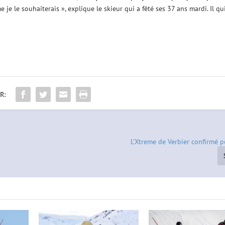
e le souhaiterais », explique le skieur qui a fêté ses 37 ans mardi. Il qu
R:
L’Xtreme de Verbier confirmé 