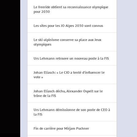
Le freeride obtient sa reconnaissance olympique
pour 2030
Les sites pour les JO Alpes 2030 sont connus
Le ski-alpinisme conserve sa place aux Jeux
olympiques
Urs Lehmann retrouve un nouveau poste à la FIS
Johan Eliasch: « Le CIO a tenté d’influencer le
vote »
Johan Eliasch déchu, Alexander Ospelt sur le
trône de la FIS
Urs Lehmann démissionne de son poste de CEO à
la FIS
Fin de carrière pour Mirjam Puchner