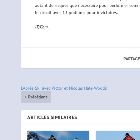
autant de risques que nécessaire pour performer comme j
le circuit avec 13 podiums pour 6 victoires.
JT/Com.
PARTAGE
L’Après-Ski avec Victor et Nicolas Hale-Woods
Précédent
ARTICLES SIMILAIRES