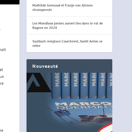
Mathilde Gremaud et Franjo von Allmen
récompensés
Les Mondiaux juniors auront lieu dans le val de
Bagnes en 2028
e
Saalbach remplace Courchevel, Sankt Anton se
retire
rait
Nouveauté
el
eux
va
re