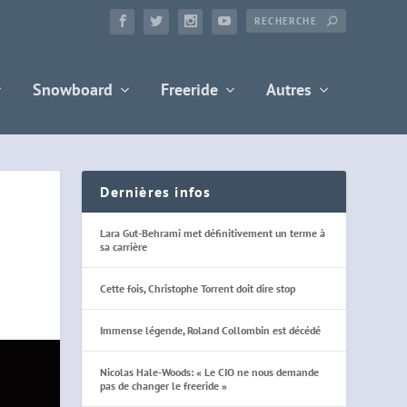
Snowboard
Freeride
Autres
Dernières infos
Lara Gut-Behrami met définitivement un terme à
sa carrière
Cette fois, Christophe Torrent doit dire stop
Immense légende, Roland Collombin est décédé
Nicolas Hale-Woods: « Le CIO ne nous demande
pas de changer le freeride »