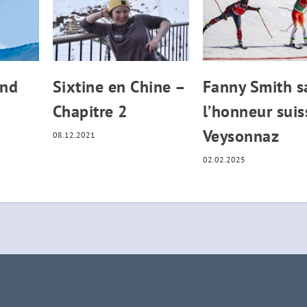
und
Sixtine en Chine –
Fanny Smith s
Chapitre 2
l’honneur suis
Veysonnaz
08.12.2021
02.02.2025