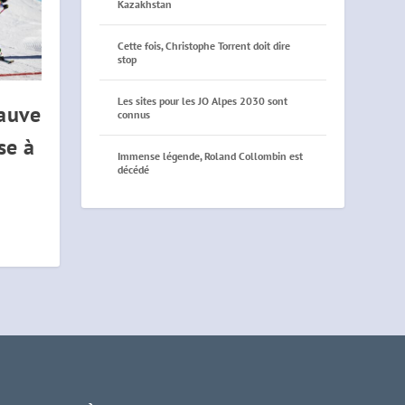
Kazakhstan
Cette fois, Christophe Torrent doit dire
stop
Les sites pour les JO Alpes 2030 sont
auve
connus
se à
Immense légende, Roland Collombin est
décédé