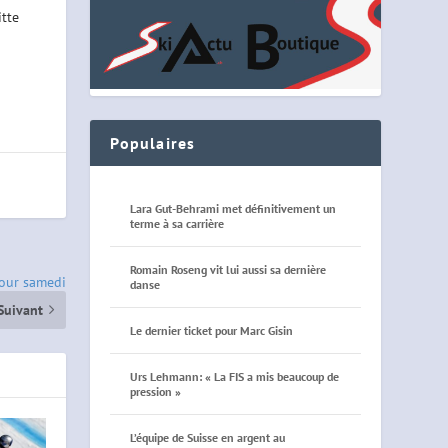
itte
Populaires
Lara Gut-Behrami met définitivement un
terme à sa carrière
Romain Roseng vit lui aussi sa dernière
pour samedi
danse
Suivant
Le dernier ticket pour Marc Gisin
Urs Lehmann: « La FIS a mis beaucoup de
pression »
L’équipe de Suisse en argent au