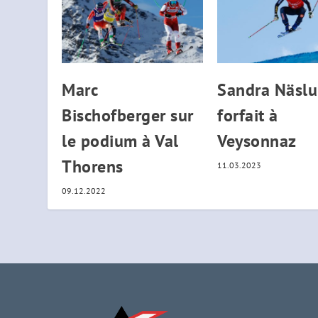
Marc
Sandra Näsl
Bischofberger sur
forfait à
le podium à Val
Veysonnaz
Thorens
11.03.2023
09.12.2022