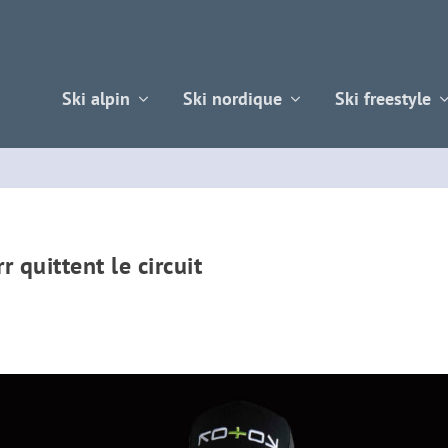
Ski alpin
Ski nordique
Ski freestyle
 quittent le circuit